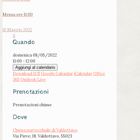
Messa ore 11:00
15 Maggio 2022
0
Quando
domenica 08/05/2022
11:00 - 12:00
Aggiungi al calendario
Download ICS
Google Calendar
iCalendar
Office
365
Outlook Live
Prenotazioni
Prenotazioni chiuse
Dove
Chiesa parrocchiale di Valdottavo
Via Pieve, 18, Valdottavo, 55023