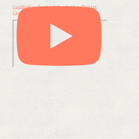
Condividi su Facebook
Condividi su Twitter
Condividi su LinkedIn
Condividi via email