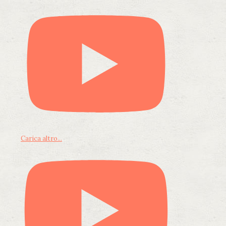
Carica altro...