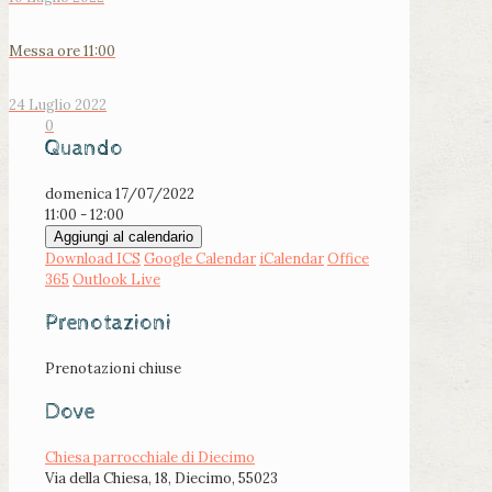
Messa ore 11:00
24 Luglio 2022
0
Quando
domenica 17/07/2022
11:00 - 12:00
Aggiungi al calendario
Download ICS
Google Calendar
iCalendar
Office
365
Outlook Live
Prenotazioni
Prenotazioni chiuse
Dove
Chiesa parrocchiale di Diecimo
Via della Chiesa, 18, Diecimo, 55023