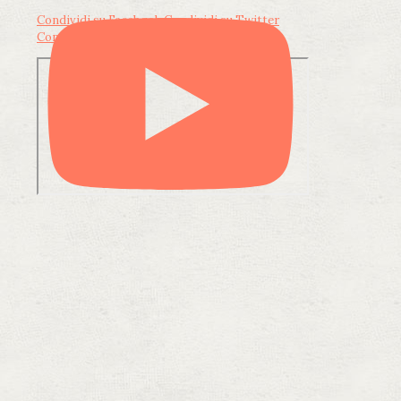
Condividi su Facebook
Condividi su Twitter
Condividi su LinkedIn
Condividi via email