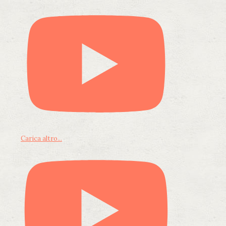
Carica altro...