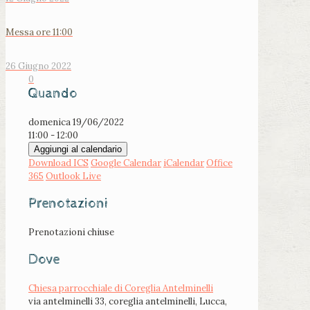
Messa ore 11:00
26 Giugno 2022
0
Quando
domenica 19/06/2022
11:00 - 12:00
Aggiungi al calendario
Download ICS
Google Calendar
iCalendar
Office
365
Outlook Live
Prenotazioni
Prenotazioni chiuse
Dove
Chiesa parrocchiale di Coreglia Antelminelli
via antelminelli 33, coreglia antelminelli, Lucca,