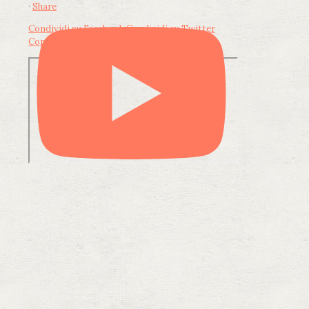
·
Share
Condividi su Facebook
Condividi su Twitter
Condividi su LinkedIn
Condividi via email