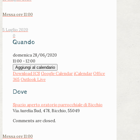
Messa ore 11:00
5 Luglio 2020
0
Quando
domenica 28/06/2020
11:00 - 12:00
Aggiungi al calendario
Download ICS
Google Calendar
iCalendar
Office
365
Outlook Live
Dove
Spazio aperto oratorio parrocchiale di Bicchio
Via Aurelia Sud, 478, Bicchio, 55049
Comments are closed.
Messa ore 11:00