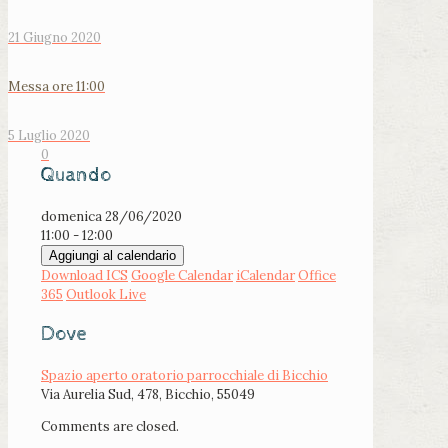
21 Giugno 2020
Messa ore 11:00
5 Luglio 2020
0
Quando
domenica 28/06/2020
11:00 - 12:00
Aggiungi al calendario
Download ICS
Google Calendar
iCalendar
Office
365
Outlook Live
Dove
Spazio aperto oratorio parrocchiale di Bicchio
Via Aurelia Sud, 478, Bicchio, 55049
Comments are closed.