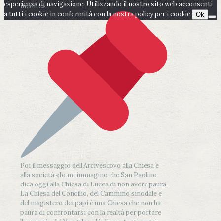
esperienza di navigazione. Utilizzando il nostro sito web acconsenti
inedite».
a tutti i cookie in conformità con la nostra policy per i cookie.
Ok
Poi il messaggio dell’Arcivescovo alla Chiesa e
alla società:
«Io mi immagino che San Paolino
dica oggi alla Chiesa di Lucca di non avere paura.
La Chiesa del Concilio, del Cammino sinodale e
del magistero dei papi è una Chiesa che non ha
paura di confrontarsi con la realtà per portare