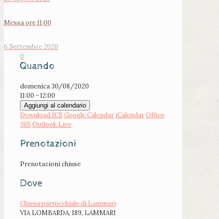
Messa ore 11:00
6 Settembre 2020
0
Quando
domenica 30/08/2020
11:00 - 12:00
Aggiungi al calendario
Download ICS
Google Calendar
iCalendar
Office
365
Outlook Live
Prenotazioni
Prenotazioni chiuse
Dove
Chiesa parrocchiale di Lammari
VIA LOMBARDA, 189, LAMMARI