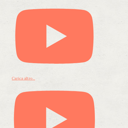
Carica altro...