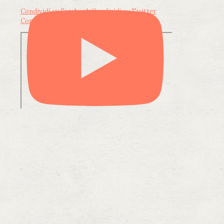
Condividi su Facebook
Condividi su Twitter
Condividi su LinkedIn
Condividi via email