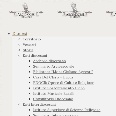
Diocesi
Territorio
Vescovi
Storia
Enti diocesani
Archivio diocesano
Seminario Arcivescovile
Biblioteca “Mons.Giuliano Agresti”
Casa Del Clero – Lucca
EDOCR: Opere di Culto e Religione
Istituto Sostentamento Clero
Istituto Musicale Baralli
Consultorio Diocesano
Enti Interdiocesani
Istituto Superiore di Scienze Religiose
Seminario Interdiocesano