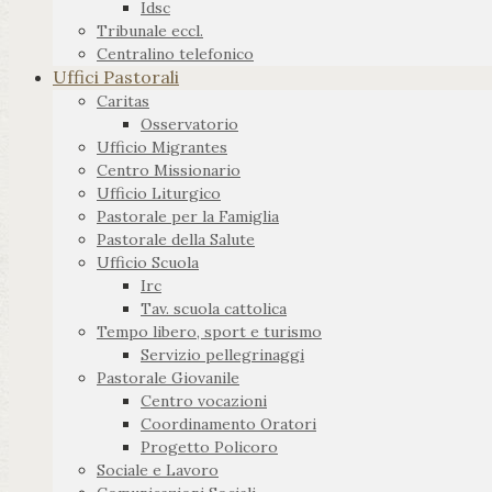
Idsc
Tribunale eccl.
Centralino telefonico
Uffici Pastorali
Caritas
Osservatorio
Ufficio Migrantes
Centro Missionario
Ufficio Liturgico
Pastorale per la Famiglia
Pastorale della Salute
Ufficio Scuola
Irc
Tav. scuola cattolica
Tempo libero, sport e turismo
Servizio pellegrinaggi
Pastorale Giovanile
Centro vocazioni
Coordinamento Oratori
Progetto Policoro
Sociale e Lavoro