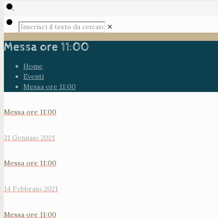
✕
Messa ore 11:00
Home
Eventi
Messa ore 11:00
Messa ore 11:00
31 Gennaio 2021
Messa ore 11:00
14 Febbraio 2021
Messa ore 11:00