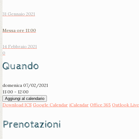
31 Gennaio 2021
Messa ore 11:00
14 Febbraio 2021
0
Quando
domenica 07/02/2021
11:00 - 12:00
Aggiungi al calendario
Download ICS
Google Calendar
iCalendar
Office 365
Outlook Live
Prenotazioni