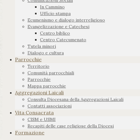
Comunicazioni Sociali
In Cammino
Ufficio stampa
Ecumenismo e dialogo interreligioso
Evangelizzazione e Catechesi
Centro biblico
Centro Catecumenato
Tutela minori
Dialogo e cultura
Parrocchie
Territorio
Comunità parrocchiali
Parrocchie
Mappa parrocchie
Aggregazioni Laicali
Consulta Diocesana della Aggregazioni Laicali
Contatti associazioni
Vita Consacrata
CISM e USMI
Recapiti delle case religiose della Diocesi
Formazione