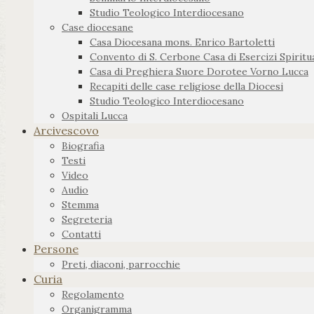
Studio Teologico Interdiocesano
Case diocesane
Casa Diocesana mons. Enrico Bartoletti
Convento di S. Cerbone Casa di Esercizi Spiritua
Casa di Preghiera Suore Dorotee Vorno Lucca
Recapiti delle case religiose della Diocesi
Studio Teologico Interdiocesano
Ospitali Lucca
Arcivescovo
Biografia
Testi
Video
Audio
Stemma
Segreteria
Contatti
Persone
Preti, diaconi, parrocchie
Curia
Regolamento
Organigramma