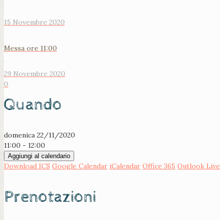
15 Novembre 2020
Messa ore 11:00
29 Novembre 2020
0
Quando
domenica 22/11/2020
11:00 - 12:00
Aggiungi al calendario
Download ICS
Google Calendar
iCalendar
Office 365
Outlook Live
Prenotazioni