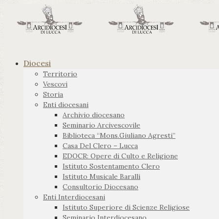
Diocesi
Territorio
Vescovi
Storia
Enti diocesani
Archivio diocesano
Seminario Arcivescovile
Biblioteca “Mons.Giuliano Agresti”
Casa Del Clero – Lucca
EDOCR: Opere di Culto e Religione
Istituto Sostentamento Clero
Istituto Musicale Baralli
Consultorio Diocesano
Enti Interdiocesani
Istituto Superiore di Scienze Religiose
Seminario Interdiocesano