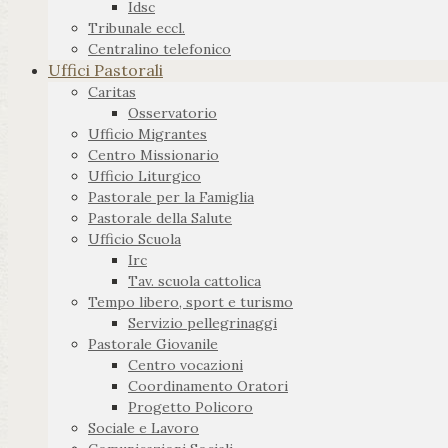
Idsc
Tribunale eccl.
Centralino telefonico
Uffici Pastorali
Caritas
Osservatorio
Ufficio Migrantes
Centro Missionario
Ufficio Liturgico
Pastorale per la Famiglia
Pastorale della Salute
Ufficio Scuola
Irc
Tav. scuola cattolica
Tempo libero, sport e turismo
Servizio pellegrinaggi
Pastorale Giovanile
Centro vocazioni
Coordinamento Oratori
Progetto Policoro
Sociale e Lavoro