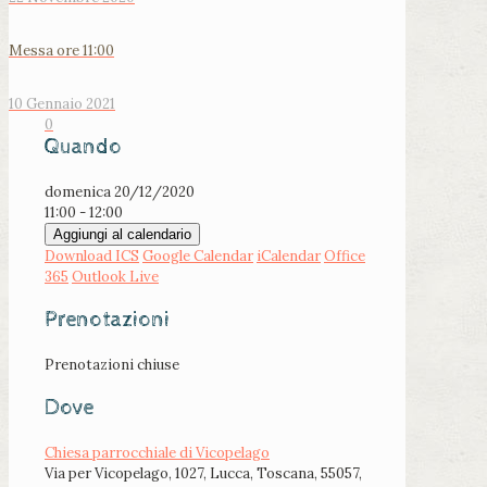
Messa ore 11:00
10 Gennaio 2021
0
Quando
domenica 20/12/2020
11:00 - 12:00
Aggiungi al calendario
Download ICS
Google Calendar
iCalendar
Office
365
Outlook Live
Prenotazioni
Prenotazioni chiuse
Dove
Chiesa parrocchiale di Vicopelago
Via per Vicopelago, 1027, Lucca, Toscana, 55057,