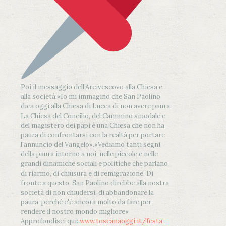
Poi il messaggio dell’Arcivescovo alla Chiesa e
alla società:
«Io mi immagino che San Paolino
dica oggi alla Chiesa di Lucca di non avere paura.
La Chiesa del Concilio, del Cammino sinodale e
del magistero dei papi è una Chiesa che non ha
paura di confrontarsi con la realtà per portare
l'annuncio del Vangelo»
.
«Vediamo tanti segni
della paura intorno a noi, nelle piccole e nelle
grandi dinamiche sociali e politiche che parlano
di riarmo, di chiusura e di remigrazione. Di
fronte a questo, San Paolino direbbe alla nostra
società di non chiudersi, di abbandonare la
paura, perché c'è ancora molto da fare per
rendere il nostro mondo migliore»
Approfondisci qui:
www.toscanaoggi.it/festa-