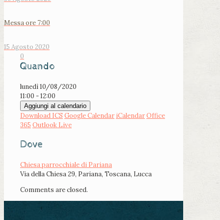
Messa ore 7:00
15 Agosto 2020
0
Quando
lunedì 10/08/2020
11:00 - 12:00
Aggiungi al calendario
Download ICS
Google Calendar
iCalendar
Office
365
Outlook Live
Dove
Chiesa parrocchiale di Pariana
Via della Chiesa 29, Pariana, Toscana, Lucca
Comments are closed.