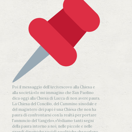
Poi il messaggio dell’Arcivescovo alla Chiesa e
alla società:
«Io mi immagino che San Paolino
dica oggi alla Chiesa di Lucca di non avere paura.
La Chiesa del Concilio, del Cammino sinodale e
del magistero dei papi è una Chiesa che non ha
paura di confrontarsi con la realtà per portare
l'annuncio del Vangelo»
.
«Vediamo tanti segni
della paura intorno a noi, nelle piccole e nelle
grandi dinamiche sociali e politiche che parlano