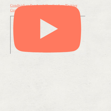
Condividi su Facebook
Condividi su Twitter
Condividi su LinkedIn
Condividi via email