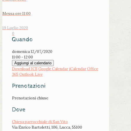
Messa ore 11:00
19 Luglio 2020
0
Quando
domenica 12/07/2020
11:00 - 12:00
Aggiungi al calendario
Download ICS
Google Calendar
iCalendar
Office
365
Outlook Live
Prenotazioni
Prenotazioni chiuse
Dove
Chiesa parrocchiale di San Vito
Via Enrico Bartoletti, 106, Lucca, 55100