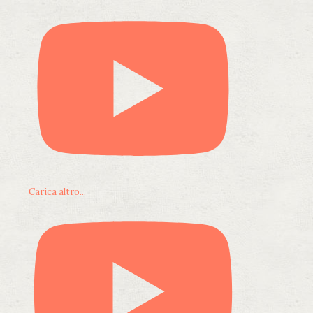
Carica altro...