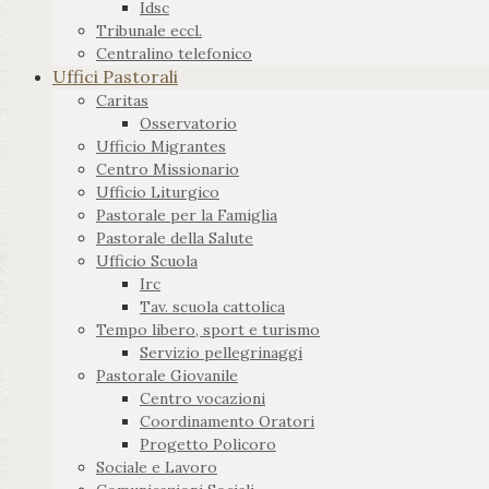
Idsc
Tribunale eccl.
Centralino telefonico
Uffici Pastorali
Caritas
Osservatorio
Ufficio Migrantes
Centro Missionario
Ufficio Liturgico
Pastorale per la Famiglia
Pastorale della Salute
Ufficio Scuola
Irc
Tav. scuola cattolica
Tempo libero, sport e turismo
Servizio pellegrinaggi
Pastorale Giovanile
Centro vocazioni
Coordinamento Oratori
Progetto Policoro
Sociale e Lavoro