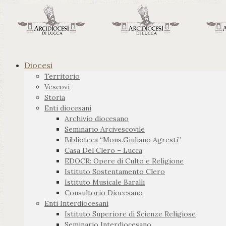
Diocesi
Territorio
Vescovi
Storia
Enti diocesani
Archivio diocesano
Seminario Arcivescovile
Biblioteca “Mons.Giuliano Agresti”
Casa Del Clero – Lucca
EDOCR: Opere di Culto e Religione
Istituto Sostentamento Clero
Istituto Musicale Baralli
Consultorio Diocesano
Enti Interdiocesani
Istituto Superiore di Scienze Religiose
Seminario Interdiocesano