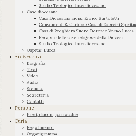
Studio Teologico Interdiocesano
Case diocesane
Casa Diocesana mons. Enrico Bartoletti
Convento di S. Cerbone Casa di Esercizi Spiritua
Casa di Preghiera Suore Dorotee Vorno Lucca
Recapiti delle case religiose della Diocesi
Studio Teologico Interdiocesano
Ospitali Lucca
Arcivescovo
Biografia
Testi
Video
Audio
Stemma
Segreteria
Contatti
Persone
Preti, diaconi, parrocchie
Curia
Regolamento
Organigramma