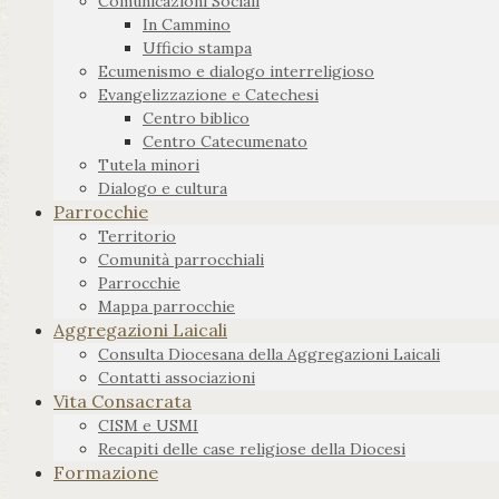
Comunicazioni Sociali
In Cammino
Ufficio stampa
Ecumenismo e dialogo interreligioso
Evangelizzazione e Catechesi
Centro biblico
Centro Catecumenato
Tutela minori
Dialogo e cultura
Parrocchie
Territorio
Comunità parrocchiali
Parrocchie
Mappa parrocchie
Aggregazioni Laicali
Consulta Diocesana della Aggregazioni Laicali
Contatti associazioni
Vita Consacrata
CISM e USMI
Recapiti delle case religiose della Diocesi
Formazione