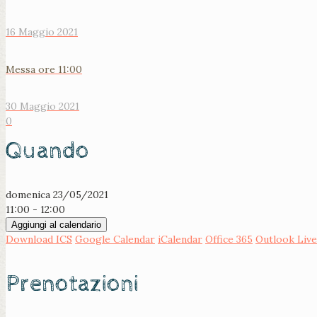
16 Maggio 2021
Messa ore 11:00
30 Maggio 2021
0
Quando
domenica 23/05/2021
11:00 - 12:00
Aggiungi al calendario
Download ICS
Google Calendar
iCalendar
Office 365
Outlook Live
Prenotazioni