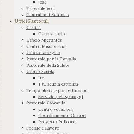
Idsc
Tribunale eccl.
Centralino telefonico
Uffici Pastorali
Caritas
Osservatorio
Ufficio Migrantes
Centro Missionario
Ufficio Liturgico
Pastorale per la Famiglia
Pastorale della Salute
Ufficio Scuola
Irc
Tav. scuola cattolica
Tempo libero, sport e turismo
Servizio pellegrinaggi
Pastorale Giovanile
Centro vocazioni
Coordinamento Oratori
Progetto Policoro
Sociale e Lavoro