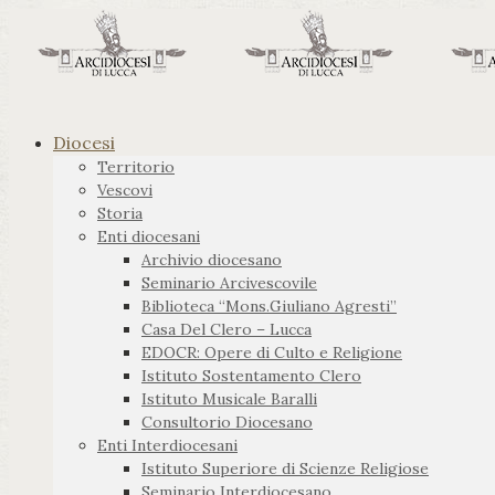
Diocesi
Territorio
Vescovi
Storia
Enti diocesani
Archivio diocesano
Seminario Arcivescovile
Biblioteca “Mons.Giuliano Agresti”
Casa Del Clero – Lucca
EDOCR: Opere di Culto e Religione
Istituto Sostentamento Clero
Istituto Musicale Baralli
Consultorio Diocesano
Enti Interdiocesani
Istituto Superiore di Scienze Religiose
Seminario Interdiocesano