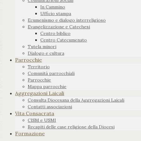
Comunicazioni Sociali
In Cammino
Ufficio stampa
Ecumenismo e dialogo interreligioso
Evangelizzazione e Catechesi
Centro biblico
Centro Catecumenato
Tutela minori
Dialogo e cultura
Parrocchie
Territorio
Comunità parrocchiali
Parrocchie
Mappa parrocchie
Aggregazioni Laicali
Consulta Diocesana della Aggregazioni Laicali
Contatti associazioni
Vita Consacrata
CISM e USMI
Recapiti delle case religiose della Diocesi
Formazione