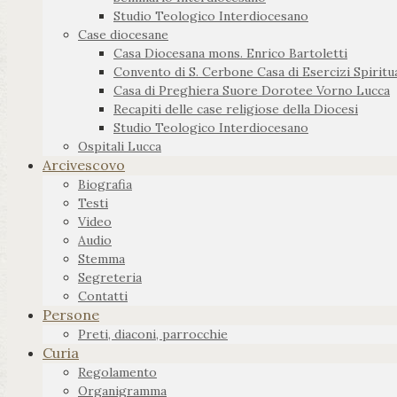
Studio Teologico Interdiocesano
Case diocesane
Casa Diocesana mons. Enrico Bartoletti
Convento di S. Cerbone Casa di Esercizi Spiritua
Casa di Preghiera Suore Dorotee Vorno Lucca
Recapiti delle case religiose della Diocesi
Studio Teologico Interdiocesano
Ospitali Lucca
Arcivescovo
Biografia
Testi
Video
Audio
Stemma
Segreteria
Contatti
Persone
Preti, diaconi, parrocchie
Curia
Regolamento
Organigramma