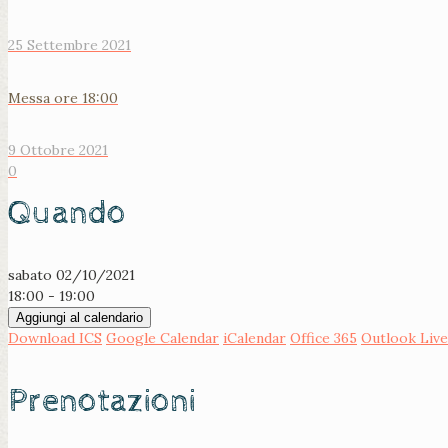
25 Settembre 2021
Messa ore 18:00
9 Ottobre 2021
0
Quando
sabato 02/10/2021
18:00 - 19:00
Aggiungi al calendario
Download ICS
Google Calendar
iCalendar
Office 365
Outlook Live
Prenotazioni