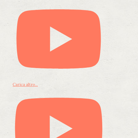
Carica altro...