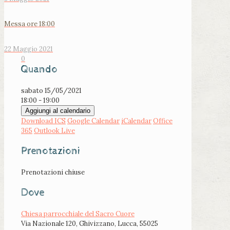
Messa ore 18:00
22 Maggio 2021
0
Quando
sabato 15/05/2021
18:00 - 19:00
Aggiungi al calendario
Download ICS
Google Calendar
iCalendar
Office
365
Outlook Live
Prenotazioni
Prenotazioni chiuse
Dove
Chiesa parrocchiale del Sacro Cuore
Via Nazionale 120, Ghivizzano, Lucca, 55025