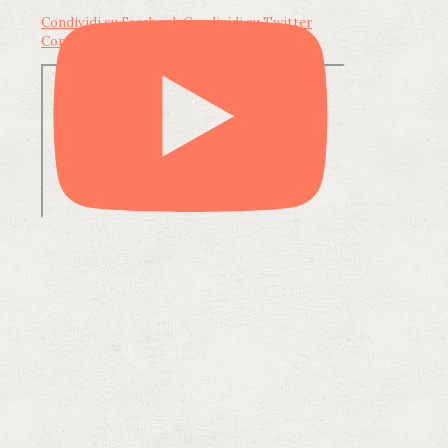
Condividi su Facebook
Condividi su Twitter
Condividi su LinkedIn
Condividi via email