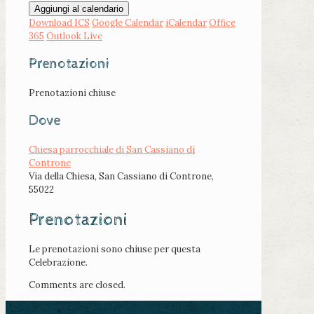
Aggiungi al calendario
Download ICS
Google Calendar
iCalendar
Office
365
Outlook Live
Prenotazioni
Prenotazioni chiuse
Dove
Chiesa parrocchiale di San Cassiano di
Controne
Via della Chiesa, San Cassiano di Controne,
55022
Prenotazioni
Le prenotazioni sono chiuse per questa
Celebrazione.
Comments are closed.