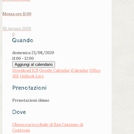
Messa ore 11:00
30 Agosto 2020
0
Quando
domenica 23/08/2020
11:00 - 12:00
Aggiungi al calendario
Download ICS
Google Calendar
iCalendar
Office
365
Outlook Live
Prenotazioni
Prenotazioni chiuse
Dove
Chiesa parrocchiale di San Cassiano di
Controne