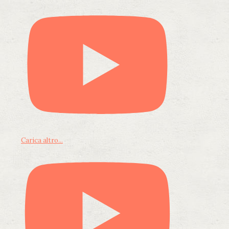
Carica altro...