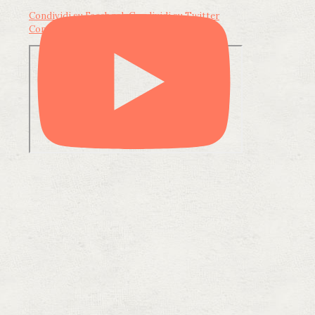
Condividi su Facebook
Condividi su Twitter
Condividi su LinkedIn
Condividi via email