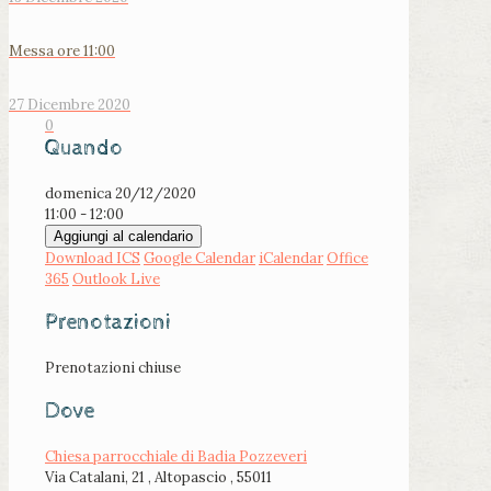
Messa ore 11:00
27 Dicembre 2020
0
Quando
domenica 20/12/2020
11:00 - 12:00
Aggiungi al calendario
Download ICS
Google Calendar
iCalendar
Office
365
Outlook Live
Prenotazioni
Prenotazioni chiuse
Dove
Chiesa parrocchiale di Badia Pozzeveri
Via Catalani, 21 , Altopascio , 55011