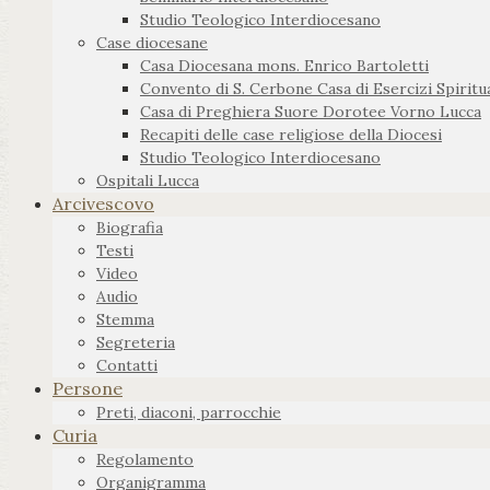
Studio Teologico Interdiocesano
Case diocesane
Casa Diocesana mons. Enrico Bartoletti
Convento di S. Cerbone Casa di Esercizi Spiritua
Casa di Preghiera Suore Dorotee Vorno Lucca
Recapiti delle case religiose della Diocesi
Studio Teologico Interdiocesano
Ospitali Lucca
Arcivescovo
Biografia
Testi
Video
Audio
Stemma
Segreteria
Contatti
Persone
Preti, diaconi, parrocchie
Curia
Regolamento
Organigramma