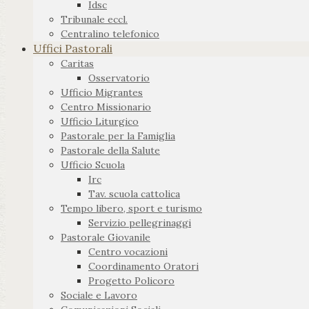
Idsc
Tribunale eccl.
Centralino telefonico
Uffici Pastorali
Caritas
Osservatorio
Ufficio Migrantes
Centro Missionario
Ufficio Liturgico
Pastorale per la Famiglia
Pastorale della Salute
Ufficio Scuola
Irc
Tav. scuola cattolica
Tempo libero, sport e turismo
Servizio pellegrinaggi
Pastorale Giovanile
Centro vocazioni
Coordinamento Oratori
Progetto Policoro
Sociale e Lavoro