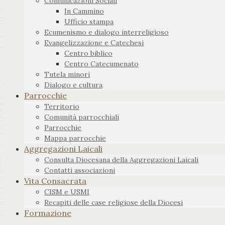
Comunicazioni Sociali
In Cammino
Ufficio stampa
Ecumenismo e dialogo interreligioso
Evangelizzazione e Catechesi
Centro biblico
Centro Catecumenato
Tutela minori
Dialogo e cultura
Parrocchie
Territorio
Comunità parrocchiali
Parrocchie
Mappa parrocchie
Aggregazioni Laicali
Consulta Diocesana della Aggregazioni Laicali
Contatti associazioni
Vita Consacrata
CISM e USMI
Recapiti delle case religiose della Diocesi
Formazione