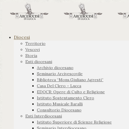
Diocesi
Territorio
Vescovi
Storia
Enti diocesani
Archivio diocesano
Seminario Arcivescovile
Biblioteca “Mons.Giuliano Agresti”
Casa Del Clero – Lucca
EDOCR: Opere di Culto e Religione
Istituto Sostentamento Clero
Istituto Musicale Baralli
Consultorio Diocesano
Enti Interdiocesani
Istituto Superiore di Scienze Religiose
Seminario Interdiocesano