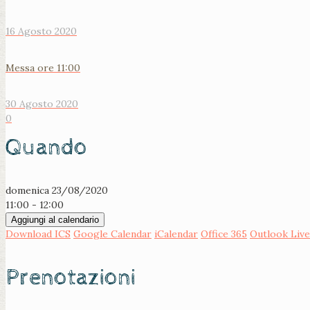
16 Agosto 2020
Messa ore 11:00
30 Agosto 2020
0
Quando
domenica 23/08/2020
11:00 - 12:00
Aggiungi al calendario
Download ICS
Google Calendar
iCalendar
Office 365
Outlook Live
Prenotazioni