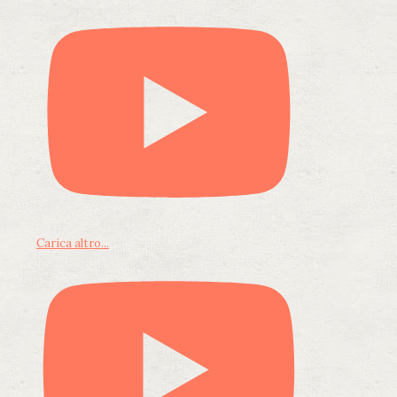
Carica altro...