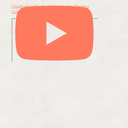
Condividi su Facebook
Condividi su Twitter
Condividi su LinkedIn
Condividi via email