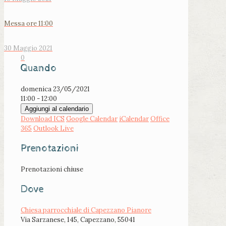
Messa ore 11:00
30 Maggio 2021
0
Quando
domenica 23/05/2021
11:00 - 12:00
Aggiungi al calendario
Download ICS
Google Calendar
iCalendar
Office
365
Outlook Live
Prenotazioni
Prenotazioni chiuse
Dove
Chiesa parrocchiale di Capezzano Pianore
Via Sarzanese, 145, Capezzano, 55041