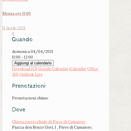
Messa ore 11:00
11 Aprile 2021
0
Quando
domenica 04/04/2021
11:00 - 12:00
Aggiungi al calendario
Download ICS
Google Calendar
iCalendar
Office
365
Outlook Live
Prenotazioni
Prenotazioni chiuse
Dove
Chiesa parrocchiale di Pieve di Camaiore
Piazza don Renzo Gori, 1 , Pieve di Camaiore,