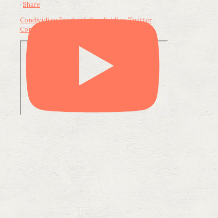
·
Share
Condividi su Facebook
Condividi su Twitter
Condividi su LinkedIn
Condividi via email