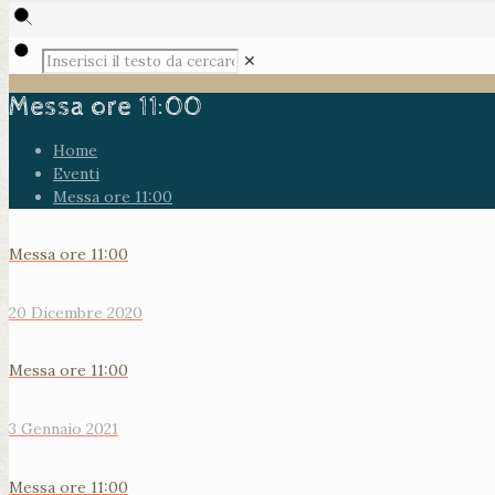
✕
Messa ore 11:00
Home
Eventi
Messa ore 11:00
Messa ore 11:00
20 Dicembre 2020
Messa ore 11:00
3 Gennaio 2021
Messa ore 11:00