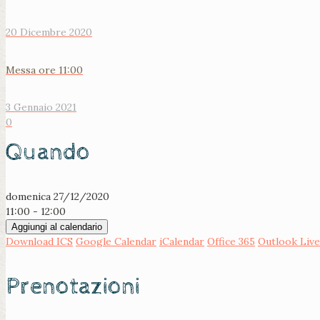
20 Dicembre 2020
Messa ore 11:00
3 Gennaio 2021
0
Quando
domenica 27/12/2020
11:00 - 12:00
Aggiungi al calendario
Download ICS
Google Calendar
iCalendar
Office 365
Outlook Live
Prenotazioni