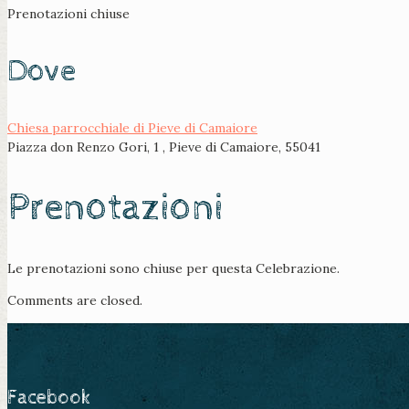
Prenotazioni chiuse
Dove
Chiesa parrocchiale di Pieve di Camaiore
Piazza don Renzo Gori, 1 , Pieve di Camaiore, 55041
Prenotazioni
Le prenotazioni sono chiuse per questa Celebrazione.
Comments are closed.
Facebook