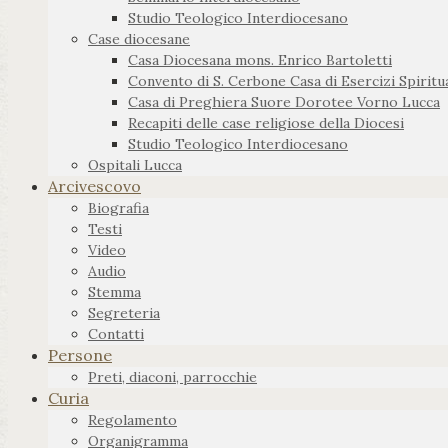
Studio Teologico Interdiocesano
Case diocesane
Casa Diocesana mons. Enrico Bartoletti
Convento di S. Cerbone Casa di Esercizi Spiritua
Casa di Preghiera Suore Dorotee Vorno Lucca
Recapiti delle case religiose della Diocesi
Studio Teologico Interdiocesano
Ospitali Lucca
Arcivescovo
Biografia
Testi
Video
Audio
Stemma
Segreteria
Contatti
Persone
Preti, diaconi, parrocchie
Curia
Regolamento
Organigramma