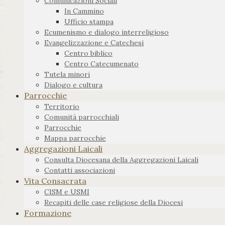
Comunicazioni Sociali
In Cammino
Ufficio stampa
Ecumenismo e dialogo interreligioso
Evangelizzazione e Catechesi
Centro biblico
Centro Catecumenato
Tutela minori
Dialogo e cultura
Parrocchie
Territorio
Comunità parrocchiali
Parrocchie
Mappa parrocchie
Aggregazioni Laicali
Consulta Diocesana della Aggregazioni Laicali
Contatti associazioni
Vita Consacrata
CISM e USMI
Recapiti delle case religiose della Diocesi
Formazione