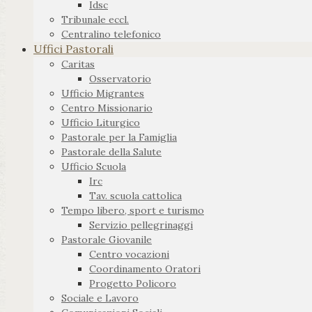
Idsc
Tribunale eccl.
Centralino telefonico
Uffici Pastorali
Caritas
Osservatorio
Ufficio Migrantes
Centro Missionario
Ufficio Liturgico
Pastorale per la Famiglia
Pastorale della Salute
Ufficio Scuola
Irc
Tav. scuola cattolica
Tempo libero, sport e turismo
Servizio pellegrinaggi
Pastorale Giovanile
Centro vocazioni
Coordinamento Oratori
Progetto Policoro
Sociale e Lavoro