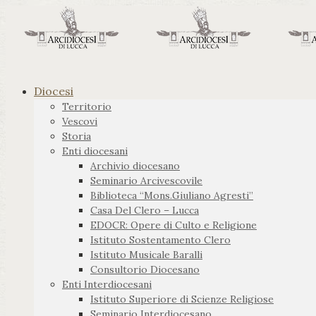
Diocesi
Territorio
Vescovi
Storia
Enti diocesani
Archivio diocesano
Seminario Arcivescovile
Biblioteca “Mons.Giuliano Agresti”
Casa Del Clero – Lucca
EDOCR: Opere di Culto e Religione
Istituto Sostentamento Clero
Istituto Musicale Baralli
Consultorio Diocesano
Enti Interdiocesani
Istituto Superiore di Scienze Religiose
Seminario Interdiocesano