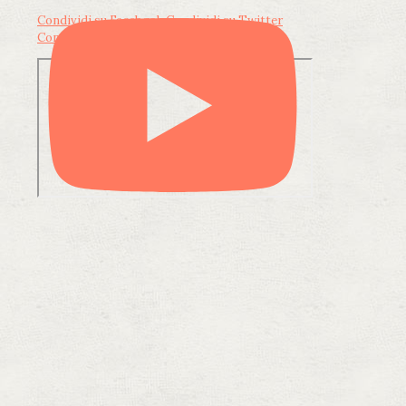
Condividi su Facebook
Condividi su Twitter
Condividi su LinkedIn
Condividi via email