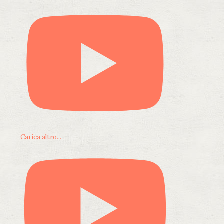
Carica altro...