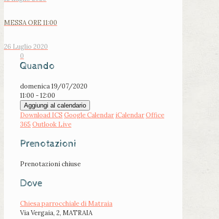
MESSA ORE 11:00
26 Luglio 2020
0
Quando
domenica 19/07/2020
11:00 - 12:00
Aggiungi al calendario
Download ICS
Google Calendar
iCalendar
Office
365
Outlook Live
Prenotazioni
Prenotazioni chiuse
Dove
Chiesa parrocchiale di Matraia
Via Vergaia, 2, MATRAIA