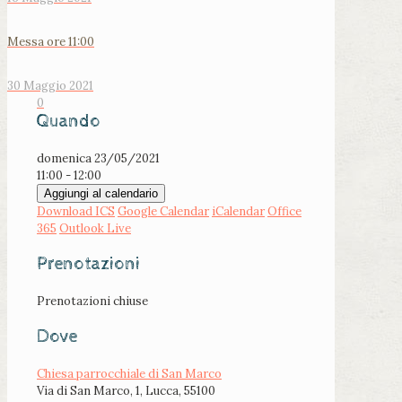
Messa ore 11:00
30 Maggio 2021
0
Quando
domenica 23/05/2021
11:00 - 12:00
Aggiungi al calendario
Download ICS
Google Calendar
iCalendar
Office
365
Outlook Live
Prenotazioni
Prenotazioni chiuse
Dove
Chiesa parrocchiale di San Marco
Via di San Marco, 1, Lucca, 55100