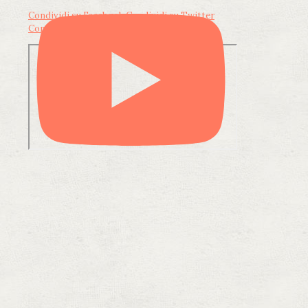
Condividi su Facebook
Condividi su Twitter
Condividi su LinkedIn
Condividi via email