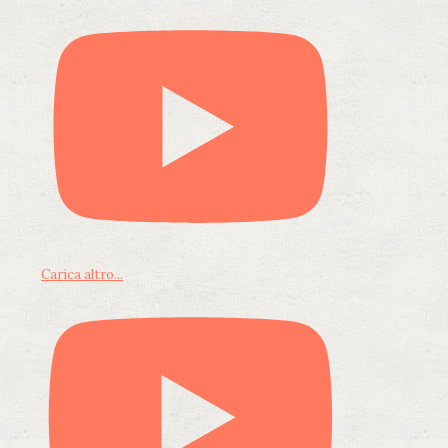
Carica altro...