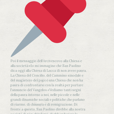
Poi il messaggio dell’Arcivescovo alla Chiesa e
alla società:
«Io mi immagino che San Paolino
dica oggi alla Chiesa di Lucca di non avere paura.
La Chiesa del Concilio, del Cammino sinodale e
del magistero dei papi è una Chiesa che non ha
paura di confrontarsi con la realtà per portare
l'annuncio del Vangelo»
.
«Vediamo tanti segni
della paura intorno a noi, nelle piccole e nelle
grandi dinamiche sociali e politiche che parlano
di riarmo, di chiusura e di remigrazione. Di
fronte a questo, San Paolino direbbe alla nostra