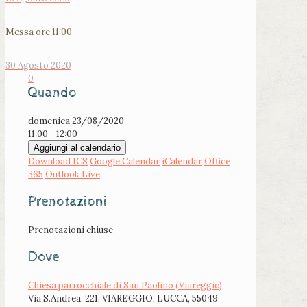
Messa ore 11:00
30 Agosto 2020
0
Quando
domenica 23/08/2020
11:00 - 12:00
Aggiungi al calendario
Download ICS
Google Calendar
iCalendar
Office
365
Outlook Live
Prenotazioni
Prenotazioni chiuse
Dove
Chiesa parrocchiale di San Paolino (Viareggio)
Via S.Andrea, 221, VIAREGGIO, LUCCA, 55049