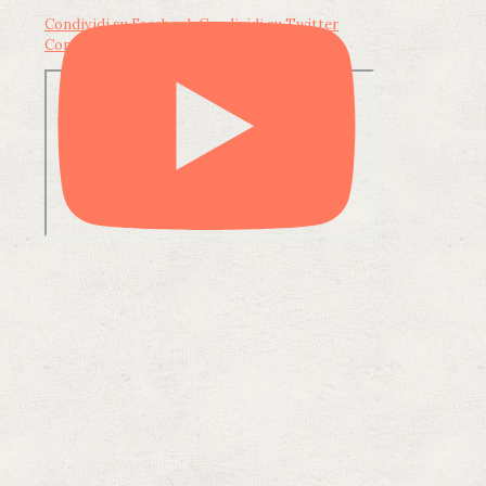
Condividi su Facebook
Condividi su Twitter
Condividi su LinkedIn
Condividi via email