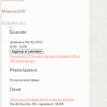
Messa ore 11:00
16 Ottobre 2022
0
Quando
domenica 09/10/2022
11:00 - 12:00
Aggiungi al calendario
Download ICS
Google Calendar
iCalendar
Office
365
Outlook Live
Prenotazioni
Prenotazioni chiuse
Dove
Chiesa parrocchiale di Segromigno in Piano
Via dei bocchi, 256, capannori , 55018