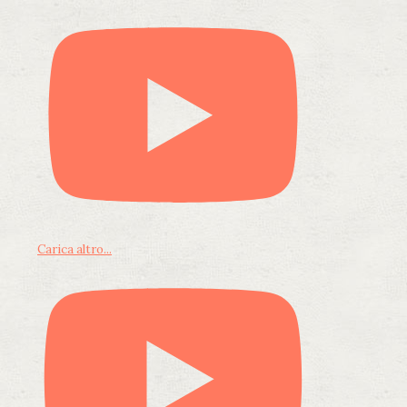
Carica altro...