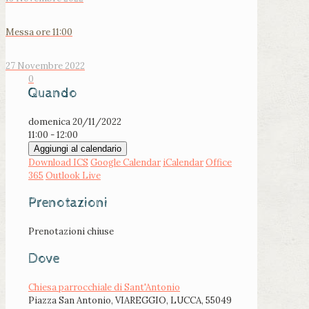
Messa ore 11:00
27 Novembre 2022
0
Quando
domenica 20/11/2022
11:00 - 12:00
Aggiungi al calendario
Download ICS
Google Calendar
iCalendar
Office
365
Outlook Live
Prenotazioni
Prenotazioni chiuse
Dove
Chiesa parrocchiale di Sant'Antonio
Piazza San Antonio, VIAREGGIO, LUCCA, 55049