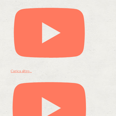
Carica altro...