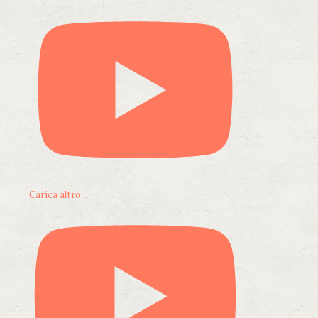
Carica altro...