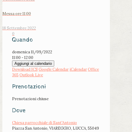
Messa ore 11:00
18 Settembre 2022
0
Quando
domenica 11/09/2022
11:00 - 12:00
Aggiungi al calendario
Download ICS
Google Calendar
iCalendar
Office
365
Outlook Live
Prenotazioni
Prenotazioni chiuse
Dove
Chiesa parrocchiale di Sant'Antonio
Piazza San Antonio, VIAREGGIO, LUCCA, 55049