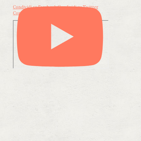
Condividi su Facebook
Condividi su Twitter
Condividi su LinkedIn
Condividi via email