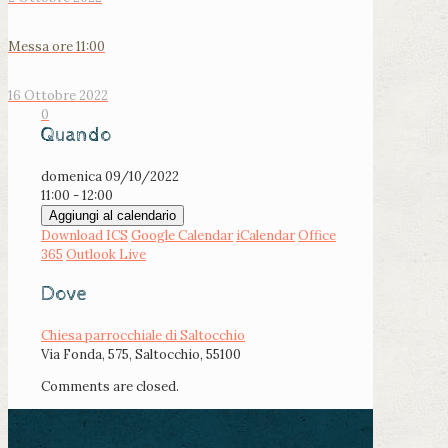
Messa ore 11:00
16 Ottobre 2022
0
Quando
domenica 09/10/2022
11:00 - 12:00
Aggiungi al calendario
Download ICS
Google Calendar
iCalendar
Office
365
Outlook Live
Dove
Chiesa parrocchiale di Saltocchio
Via Fonda, 575, Saltocchio, 55100
Comments are closed.