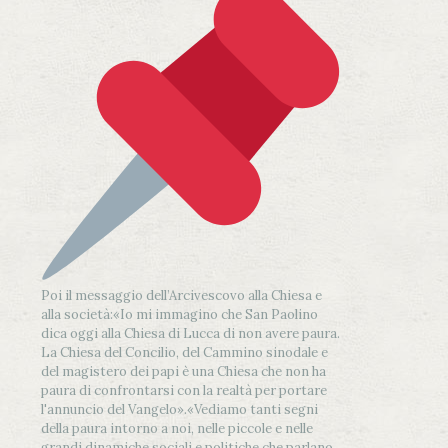
Poi il messaggio dell’Arcivescovo alla Chiesa e
alla società:
«Io mi immagino che San Paolino
dica oggi alla Chiesa di Lucca di non avere paura.
La Chiesa del Concilio, del Cammino sinodale e
del magistero dei papi è una Chiesa che non ha
paura di confrontarsi con la realtà per portare
l'annuncio del Vangelo»
.
«Vediamo tanti segni
della paura intorno a noi, nelle piccole e nelle
grandi dinamiche sociali e politiche che parlano