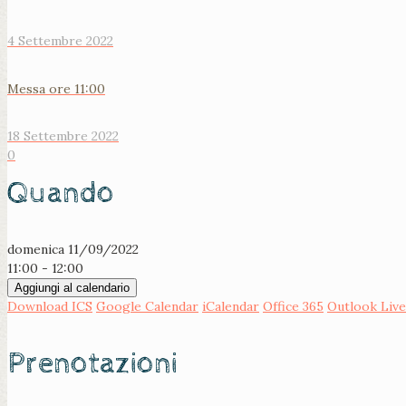
4 Settembre 2022
Messa ore 11:00
18 Settembre 2022
0
Quando
domenica 11/09/2022
11:00 - 12:00
Aggiungi al calendario
Download ICS
Google Calendar
iCalendar
Office 365
Outlook Live
Prenotazioni