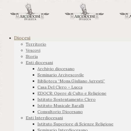
Diocesi
Territorio
Vescovi
Storia
Enti diocesani
Archivio diocesano
Seminario Arcivescovile
Biblioteca “Mons.Giuliano Agresti”
Casa Del Clero – Lucca
EDOCR: Opere di Culto e Religione
Istituto Sostentamento Clero
Istituto Musicale Baralli
Consultorio Diocesano
Enti Interdiocesani
Istituto Superiore di Scienze Religiose
Seminario Interdiocesano