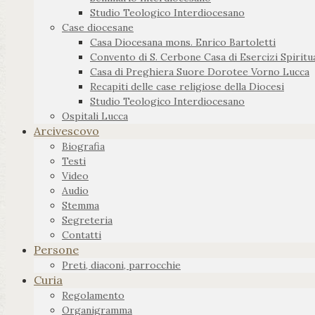
Studio Teologico Interdiocesano
Case diocesane
Casa Diocesana mons. Enrico Bartoletti
Convento di S. Cerbone Casa di Esercizi Spiritua
Casa di Preghiera Suore Dorotee Vorno Lucca
Recapiti delle case religiose della Diocesi
Studio Teologico Interdiocesano
Ospitali Lucca
Arcivescovo
Biografia
Testi
Video
Audio
Stemma
Segreteria
Contatti
Persone
Preti, diaconi, parrocchie
Curia
Regolamento
Organigramma