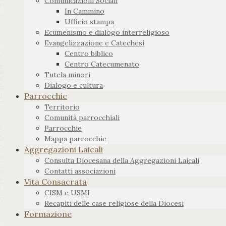
Comunicazioni Sociali
In Cammino
Ufficio stampa
Ecumenismo e dialogo interreligioso
Evangelizzazione e Catechesi
Centro biblico
Centro Catecumenato
Tutela minori
Dialogo e cultura
Parrocchie
Territorio
Comunità parrocchiali
Parrocchie
Mappa parrocchie
Aggregazioni Laicali
Consulta Diocesana della Aggregazioni Laicali
Contatti associazioni
Vita Consacrata
CISM e USMI
Recapiti delle case religiose della Diocesi
Formazione