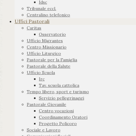
Idsc
Tribunale eccl.
Centralino telefonico
Uffici Pastorali
Caritas
Osservatorio
Ufficio Migrantes
Centro Missionario
Ufficio Liturgico
Pastorale per la Famiglia
Pastorale della Salute
Ufficio Scuola
Irc
Tav. scuola cattolica
Tempo libero, sport e turismo
Servizio pellegrinaggi
Pastorale Giovanile
Centro vocazioni
Coordinamento Oratori
Progetto Policoro
Sociale e Lavoro