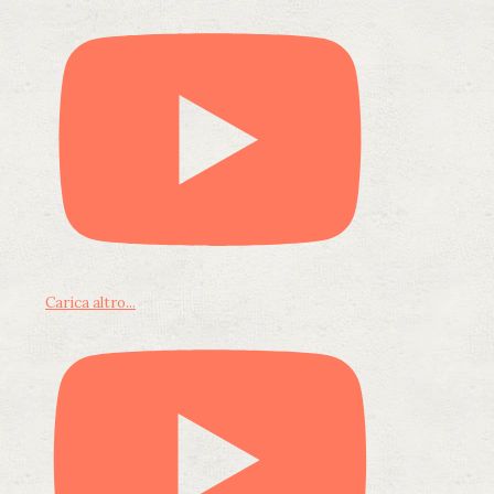
Carica altro...