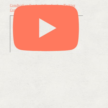
Condividi su Facebook
Condividi su Twitter
Condividi su LinkedIn
Condividi via email