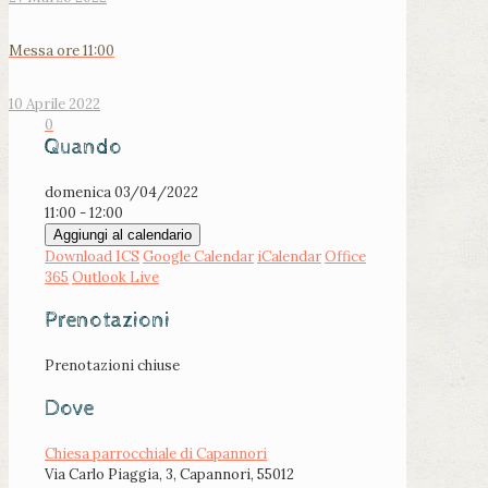
Messa ore 11:00
10 Aprile 2022
0
Quando
domenica 03/04/2022
11:00 - 12:00
Aggiungi al calendario
Download ICS
Google Calendar
iCalendar
Office
365
Outlook Live
Prenotazioni
Prenotazioni chiuse
Dove
Chiesa parrocchiale di Capannori
Via Carlo Piaggia, 3, Capannori, 55012