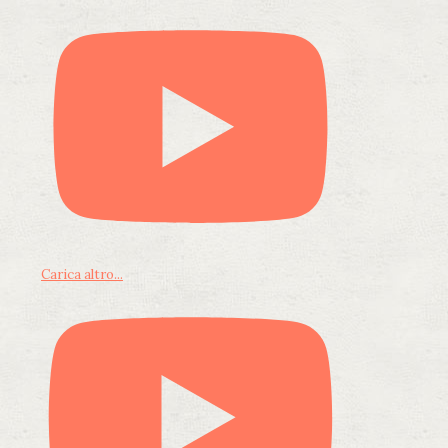
Carica altro...