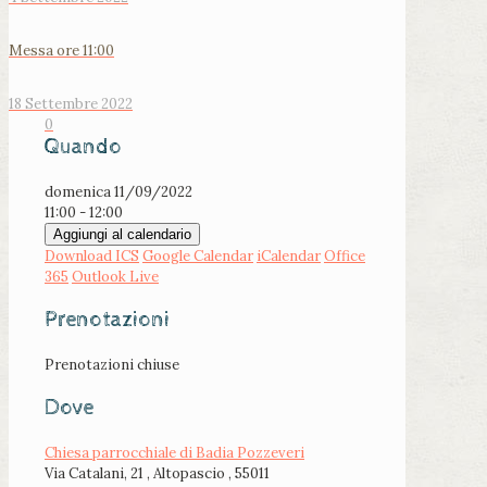
Messa ore 11:00
18 Settembre 2022
0
Quando
domenica 11/09/2022
11:00 - 12:00
Aggiungi al calendario
Download ICS
Google Calendar
iCalendar
Office
365
Outlook Live
Prenotazioni
Prenotazioni chiuse
Dove
Chiesa parrocchiale di Badia Pozzeveri
Via Catalani, 21 , Altopascio , 55011