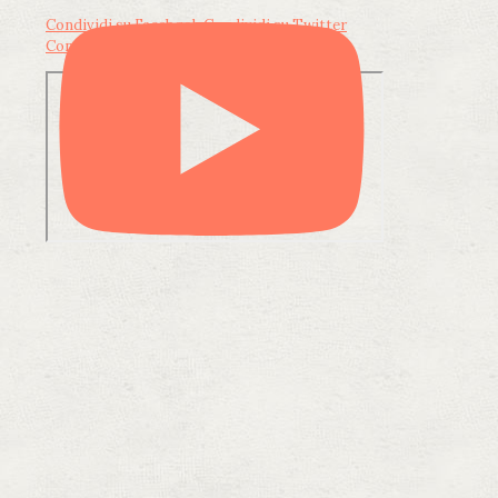
Condividi su Facebook
Condividi su Twitter
Condividi su LinkedIn
Condividi via email