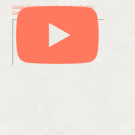
Condividi su Facebook
Condividi su Twitter
Condividi su LinkedIn
Condividi via email