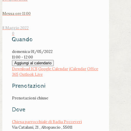
Messa ore 11:00
8 Maggio 2022
0
Quando
domenica 01/05/2022
11:00 - 12:00
Aggiungi al calendario
Download ICS
Google Calendar
iCalendar
Office
365
Outlook Live
Prenotazioni
Prenotazioni chiuse
Dove
Chiesa parrocchiale di Badia Pozzeveri
Via Catalani, 21 , Altopascio , 55011