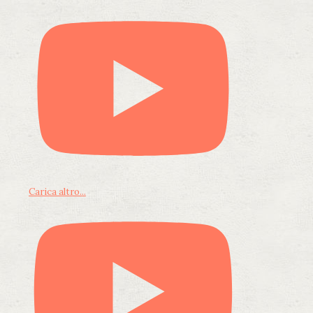
Carica altro...