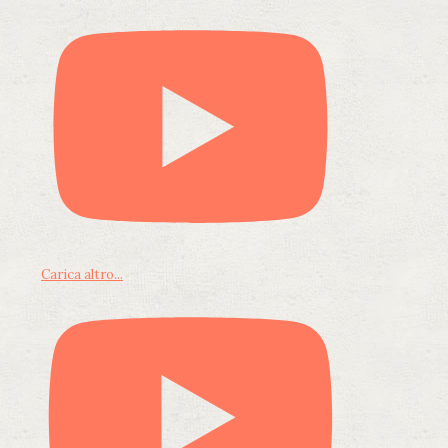
Carica altro...