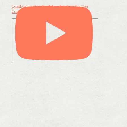
Condividi su Facebook
Condividi su Twitter
Condividi su LinkedIn
Condividi via email