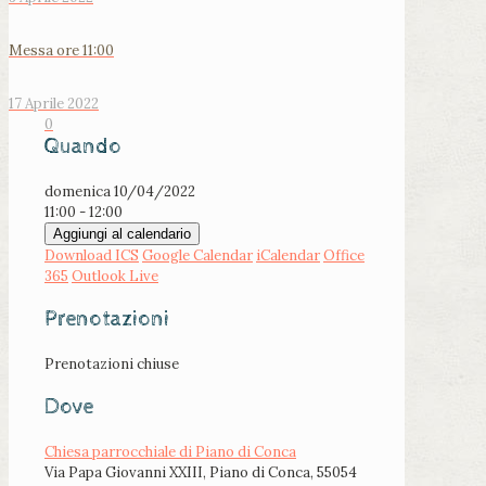
Messa ore 11:00
17 Aprile 2022
0
Quando
domenica 10/04/2022
11:00 - 12:00
Aggiungi al calendario
Download ICS
Google Calendar
iCalendar
Office
365
Outlook Live
Prenotazioni
Prenotazioni chiuse
Dove
Chiesa parrocchiale di Piano di Conca
Via Papa Giovanni XXIII, Piano di Conca, 55054