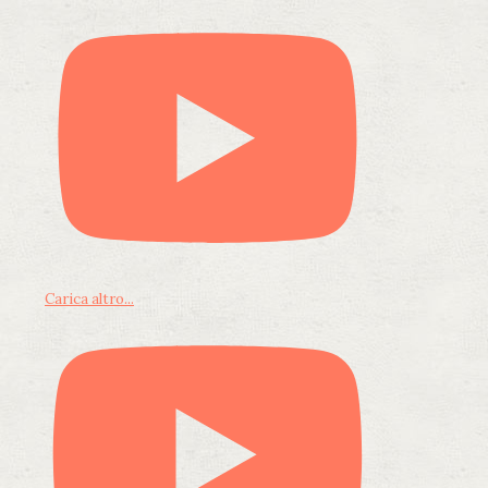
Carica altro...