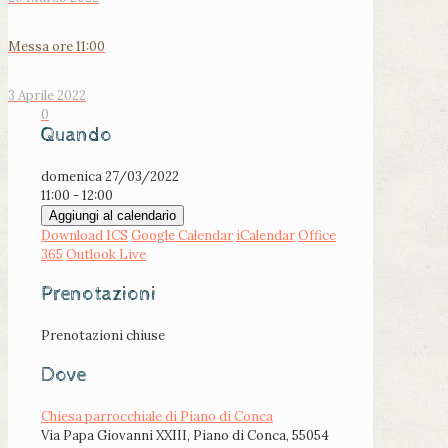
Messa ore 11:00
3 Aprile 2022
0
Quando
domenica 27/03/2022
11:00 - 12:00
Aggiungi al calendario
Download ICS
Google Calendar
iCalendar
Office
365
Outlook Live
Prenotazioni
Prenotazioni chiuse
Dove
Chiesa parrocchiale di Piano di Conca
Via Papa Giovanni XXIII, Piano di Conca, 55054