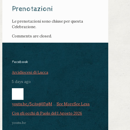
Prenotazioni
Le prenotazioni sono chiuse per questa
Celebrazione.
Comments are closed.
Facebook
Arcidiocesi di Lucca
5 days ago
youtu.be/5cAwjj0FujM
...
See More
See Less
Con gli occhi di Paolo del 1 Agosto 2026
youtu.be