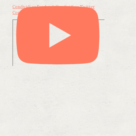
Condividi su Facebook
Condividi su Twitter
Condividi su LinkedIn
Condividi via email