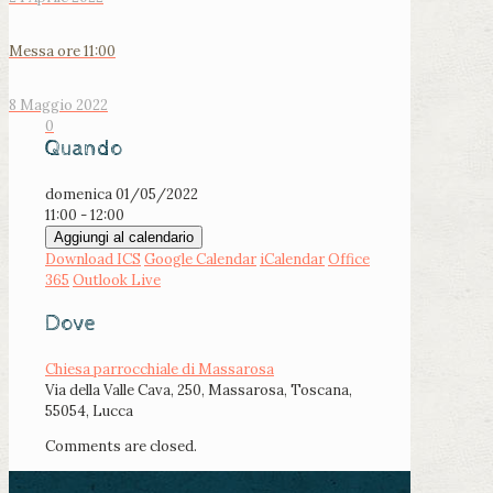
Messa ore 11:00
8 Maggio 2022
0
Quando
domenica 01/05/2022
11:00 - 12:00
Aggiungi al calendario
Download ICS
Google Calendar
iCalendar
Office
365
Outlook Live
Dove
Chiesa parrocchiale di Massarosa
Via della Valle Cava, 250, Massarosa, Toscana,
55054, Lucca
Comments are closed.