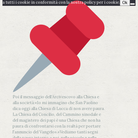
a tutti i cookie in conformità con la nostra policy per i cookie.
Ok
Poi il messaggio dell’Arcivescovo alla Chiesa e
alla società:
«Io mi immagino che San Paolino
dica oggi alla Chiesa di Lucca di non avere paura.
La Chiesa del Concilio, del Cammino sinodale e
del magistero dei papi è una Chiesa che non ha
paura di confrontarsi con la realtà per portare
l'annuncio del Vangelo»
.
«Vediamo tanti segni
della paura intorno a noi, nelle piccole e nelle