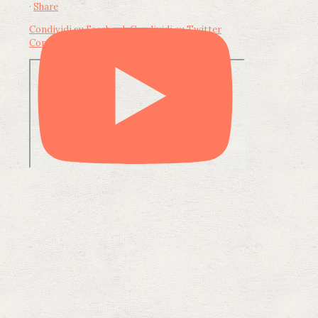
·
Share
Condividi su Facebook
Condividi su Twitter
Condividi su LinkedIn
Condividi via email