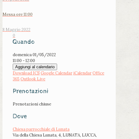
Messa ore 11:00
8 Maggio 2022
0
Quando
domenica 01/05/2022
11:00 - 12:00
Aggiungi al calendario
Download ICS
Google Calendar
iCalendar
Office
365
Outlook Live
Prenotazioni
Prenotazioni chiuse
Dove
Chiesa parrocchiale di Lunata
Via della Chiesa Lunata, 4, LUNATA, LUCCA,