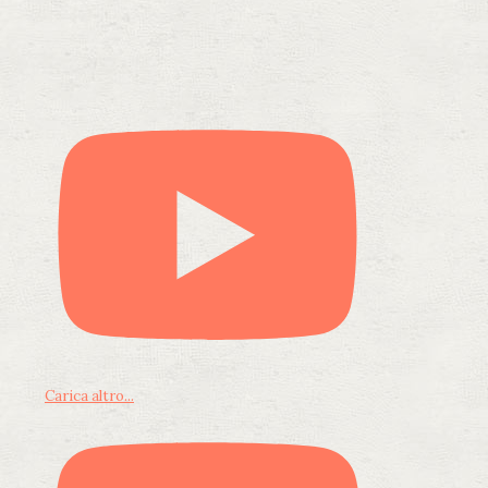
Carica altro...