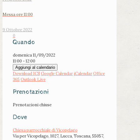
Messa ore 11:00
9 Ottobre 2022
0
Quando
domenica 11/09/2022
11:00 - 12:00
Aggiungi al calendario
Download ICS
Google Calendar
iCalendar
Office
365
Outlook Live
Prenotazioni
Prenotazioni chiuse
Dove
Chiesa parrocchiale di Vicopelago
Via per Vicopelago, 1027, Lucca, Toscana, 55057,