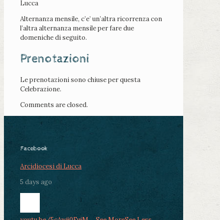
Lucca
Alternanza mensile, c’e’ un’altra ricorrenza con
l’altra alternanza mensile per fare due
domeniche di seguito.
Prenotazioni
Le prenotazioni sono chiuse per questa
Celebrazione.
Comments are closed.
Facebook
Arcidiocesi di Lucca
5 days ago
youtu.be/5cAwjj0FujM
...
See More
See Less