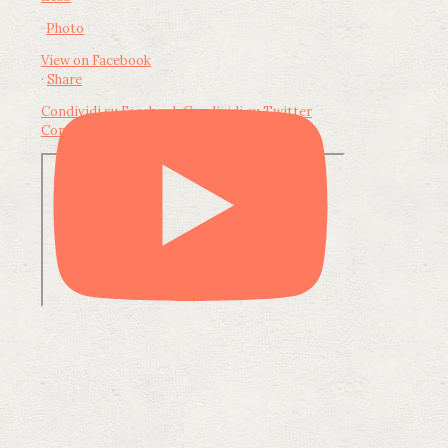
Photo
View on Facebook
·
Share
Condividi su Facebook
Condividi su Twitter
Condividi su LinkedIn
Condividi via email