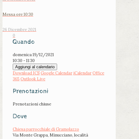
Messa ore 10:30
26 Dicembre 2021
0
Quando
domenica 19/12/2021
10:30 - 11:30
Aggiungi al calendario
Download ICS
Google Calendar
iCalendar
Office
365
Outlook Live
Prenotazioni
Prenotazioni chiuse
Dove
Chiesa parrocchiale di Gramolazzo
Via Monte Grappa, Minucciano, località