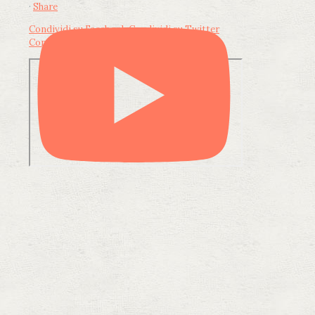
·
Share
Condividi su Facebook
Condividi su Twitter
Condividi su LinkedIn
Condividi via email