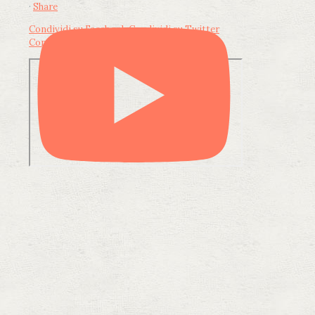
·
Share
Condividi su Facebook
Condividi su Twitter
Condividi su LinkedIn
Condividi via email