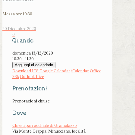
Messa ore 10:30
20 Dicembre 2020
0
Quando
domenica 13/12/2020
10:30 - 11:30
Aggiungi al calendario
Download ICS
Google Calendar
iCalendar
Office
365
Outlook Live
Prenotazioni
Prenotazioni chiuse
Dove
Chiesa parrocchiale di Gramolazzo
Via Monte Grappa, Minucciano, località