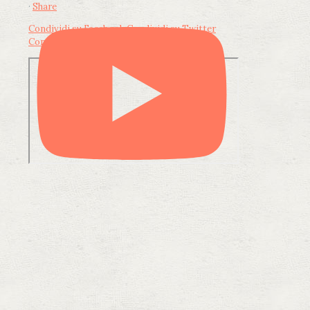
·
Share
Condividi su Facebook
Condividi su Twitter
Condividi su LinkedIn
Condividi via email