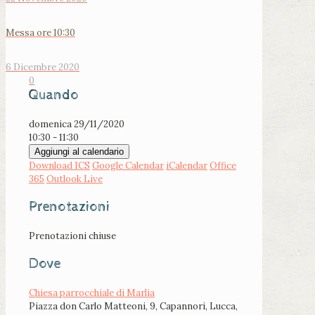
Messa ore 10:30
6 Dicembre 2020
0
Quando
domenica 29/11/2020
10:30 - 11:30
Aggiungi al calendario
Download ICS
Google Calendar
iCalendar
Office
365
Outlook Live
Prenotazioni
Prenotazioni chiuse
Dove
Chiesa parrocchiale di Marlia
Piazza don Carlo Matteoni, 9, Capannori, Lucca,