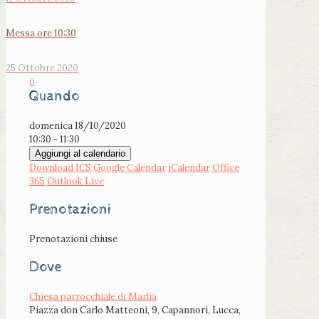
Messa ore 10:30
25 Ottobre 2020
0
Quando
domenica 18/10/2020
10:30 - 11:30
Aggiungi al calendario
Download ICS
Google Calendar
iCalendar
Office
365
Outlook Live
Prenotazioni
Prenotazioni chiuse
Dove
Chiesa parrocchiale di Marlia
Piazza don Carlo Matteoni, 9, Capannori, Lucca,