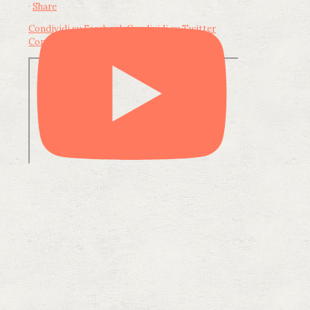
·
Share
Condividi su Facebook
Condividi su Twitter
Condividi su LinkedIn
Condividi via email