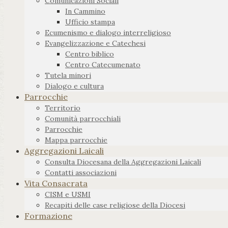
Comunicazioni Sociali
In Cammino
Ufficio stampa
Ecumenismo e dialogo interreligioso
Evangelizzazione e Catechesi
Centro biblico
Centro Catecumenato
Tutela minori
Dialogo e cultura
Parrocchie
Territorio
Comunità parrocchiali
Parrocchie
Mappa parrocchie
Aggregazioni Laicali
Consulta Diocesana della Aggregazioni Laicali
Contatti associazioni
Vita Consacrata
CISM e USMI
Recapiti delle case religiose della Diocesi
Formazione