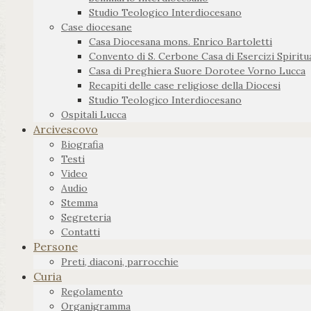
Studio Teologico Interdiocesano
Case diocesane
Casa Diocesana mons. Enrico Bartoletti
Convento di S. Cerbone Casa di Esercizi Spiritua
Casa di Preghiera Suore Dorotee Vorno Lucca
Recapiti delle case religiose della Diocesi
Studio Teologico Interdiocesano
Ospitali Lucca
Arcivescovo
Biografia
Testi
Video
Audio
Stemma
Segreteria
Contatti
Persone
Preti, diaconi, parrocchie
Curia
Regolamento
Organigramma