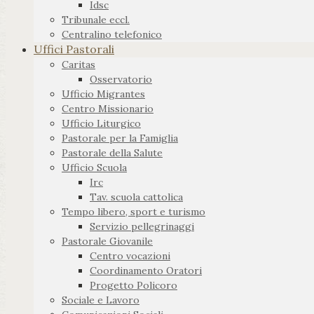
Idsc
Tribunale eccl.
Centralino telefonico
Uffici Pastorali
Caritas
Osservatorio
Ufficio Migrantes
Centro Missionario
Ufficio Liturgico
Pastorale per la Famiglia
Pastorale della Salute
Ufficio Scuola
Irc
Tav. scuola cattolica
Tempo libero, sport e turismo
Servizio pellegrinaggi
Pastorale Giovanile
Centro vocazioni
Coordinamento Oratori
Progetto Policoro
Sociale e Lavoro