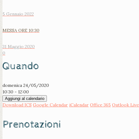
5 Gennaio 2022
MESSA ORE 10:30
31 Maggio 2020
0
Quando
domenica 24/05/2020
10:30 - 12:00
Aggiungi al calendario
Download ICS
Google Calendar
iCalendar
Office 365
Outlook Live
Prenotazioni