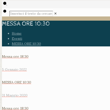
✕
MESSA ORE 10:30
Home
Eventi
MESSA ORE 10:30
Messa ore 18:30
5 Gennaio 2022
MESSA ORE 10:30
31 Maggio 2020
Messa ore 18:30