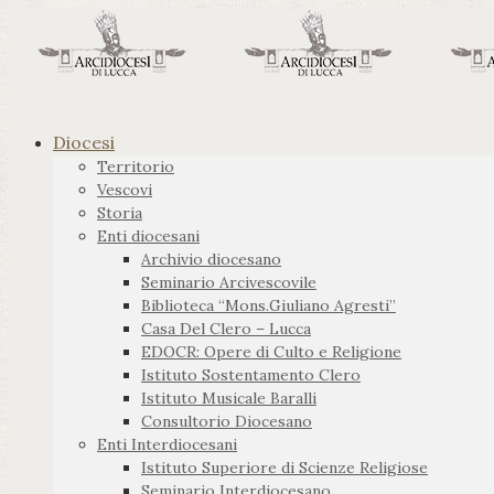
Diocesi
Territorio
Vescovi
Storia
Enti diocesani
Archivio diocesano
Seminario Arcivescovile
Biblioteca “Mons.Giuliano Agresti”
Casa Del Clero – Lucca
EDOCR: Opere di Culto e Religione
Istituto Sostentamento Clero
Istituto Musicale Baralli
Consultorio Diocesano
Enti Interdiocesani
Istituto Superiore di Scienze Religiose
Seminario Interdiocesano