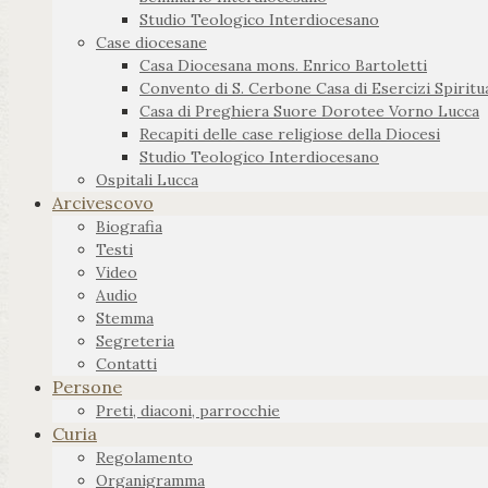
Studio Teologico Interdiocesano
Case diocesane
Casa Diocesana mons. Enrico Bartoletti
Convento di S. Cerbone Casa di Esercizi Spiritua
Casa di Preghiera Suore Dorotee Vorno Lucca
Recapiti delle case religiose della Diocesi
Studio Teologico Interdiocesano
Ospitali Lucca
Arcivescovo
Biografia
Testi
Video
Audio
Stemma
Segreteria
Contatti
Persone
Preti, diaconi, parrocchie
Curia
Regolamento
Organigramma