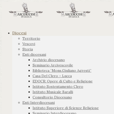
Diocesi
Territorio
Vescovi
Storia
Enti diocesani
Archivio diocesano
Seminario Arcivescovile
Biblioteca “Mons.Giuliano Agresti”
Casa Del Clero – Lucca
EDOCR: Opere di Culto e Religione
Istituto Sostentamento Clero
Istituto Musicale Baralli
Consultorio Diocesano
Enti Interdiocesani
Istituto Superiore di Scienze Religiose
Seminario Interdiocesano