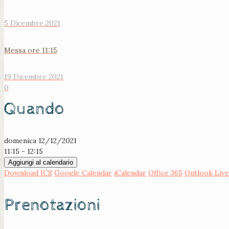
5 Dicembre 2021
Messa ore 11:15
19 Dicembre 2021
0
Quando
domenica 12/12/2021
11:15 - 12:15
Aggiungi al calendario
Download ICS
Google Calendar
iCalendar
Office 365
Outlook Live
Prenotazioni