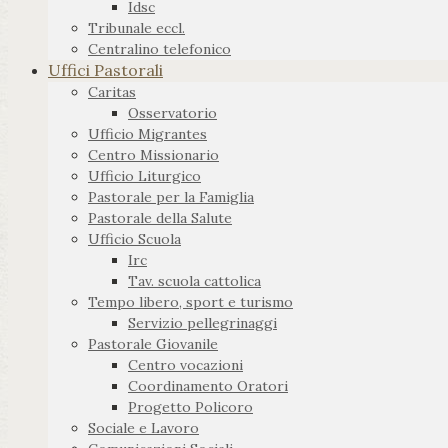
Idsc
Tribunale eccl.
Centralino telefonico
Uffici Pastorali
Caritas
Osservatorio
Ufficio Migrantes
Centro Missionario
Ufficio Liturgico
Pastorale per la Famiglia
Pastorale della Salute
Ufficio Scuola
Irc
Tav. scuola cattolica
Tempo libero, sport e turismo
Servizio pellegrinaggi
Pastorale Giovanile
Centro vocazioni
Coordinamento Oratori
Progetto Policoro
Sociale e Lavoro