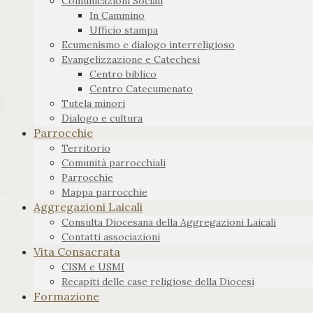
Comunicazioni Sociali
In Cammino
Ufficio stampa
Ecumenismo e dialogo interreligioso
Evangelizzazione e Catechesi
Centro biblico
Centro Catecumenato
Tutela minori
Dialogo e cultura
Parrocchie
Territorio
Comunità parrocchiali
Parrocchie
Mappa parrocchie
Aggregazioni Laicali
Consulta Diocesana della Aggregazioni Laicali
Contatti associazioni
Vita Consacrata
CISM e USMI
Recapiti delle case religiose della Diocesi
Formazione