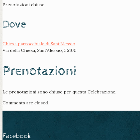
Prenotazioni chiuse
Dove
Chiesa parrocchiale di Sant'Alessio
Via della Chiesa, Sant'Alessio, 55100
Prenotazioni
Le prenotazioni sono chiuse per questa Celebrazione.
Comments are closed.
Facebook