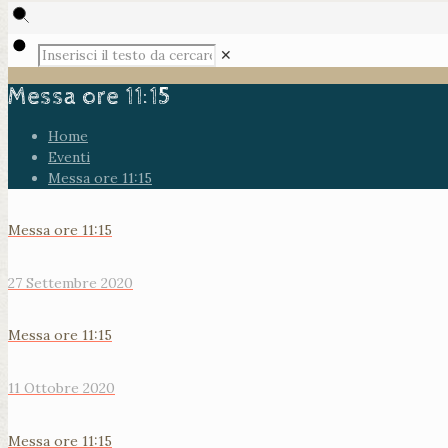
✕
Messa ore 11:15
Home
Eventi
Messa ore 11:15
Messa ore 11:15
27 Settembre 2020
Messa ore 11:15
11 Ottobre 2020
Messa ore 11:15