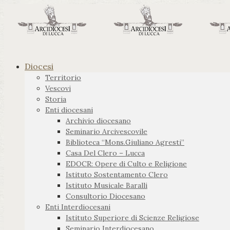
Diocesi
Territorio
Vescovi
Storia
Enti diocesani
Archivio diocesano
Seminario Arcivescovile
Biblioteca “Mons.Giuliano Agresti”
Casa Del Clero – Lucca
EDOCR: Opere di Culto e Religione
Istituto Sostentamento Clero
Istituto Musicale Baralli
Consultorio Diocesano
Enti Interdiocesani
Istituto Superiore di Scienze Religiose
Seminario Interdiocesano