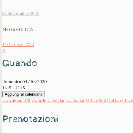
27 Settembre 2020
Messa ore 11:15
11 Ottobre 2020
0
Quando
domenica 04/10/2020
11:15 - 12:15
Aggiungi al calendario
Download ICS
Google Calendar
iCalendar
Office 365
Outlook Live
Prenotazioni