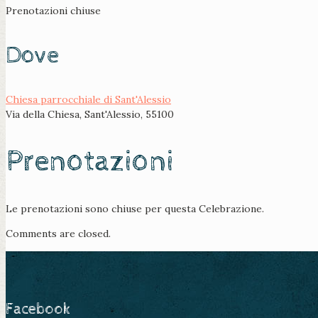
Prenotazioni chiuse
Dove
Chiesa parrocchiale di Sant'Alessio
Via della Chiesa, Sant'Alessio, 55100
Prenotazioni
Le prenotazioni sono chiuse per questa Celebrazione.
Comments are closed.
Facebook