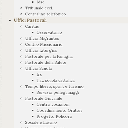
Idsc
Tribunale eccl.
Centralino telefonico
Uffici Pastorali
Caritas
Osservatorio
Ufficio Migrantes
Centro Missionario
Ufficio Liturgico
Pastorale per la Famiglia
Pastorale della Salute
Ufficio Scuola
Irc
Tav. scuola cattolica
Tempo libero, sport e turismo
Servizio pellegrinaggi
Pastorale Giovanile
Centro vocazioni
Coordinamento Oratori
Progetto Policoro
Sociale e Lavoro