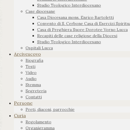
Studio Teologico Interdiocesano
Case diocesane
Casa Diocesana mons. Enrico Bartoletti
Convento di S. Cerbone Casa di Esercizi Spiritua
Casa di Preghiera Suore Dorotee Vorno Lucca
Recapiti delle case religiose della Diocesi
Studio Teologico Interdiocesano
Ospitali Lucca
Arcivescovo
Biografia
Testi
Video
Audio
Stemma
Segreteria
Contatti
Persone
Preti, diaconi, parrocchie
Curia
Regolamento
Organigramma