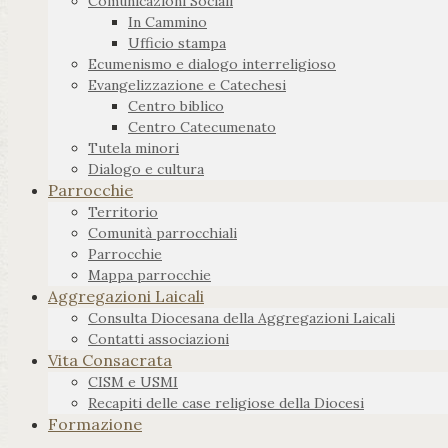
Comunicazioni Sociali
In Cammino
Ufficio stampa
Ecumenismo e dialogo interreligioso
Evangelizzazione e Catechesi
Centro biblico
Centro Catecumenato
Tutela minori
Dialogo e cultura
Parrocchie
Territorio
Comunità parrocchiali
Parrocchie
Mappa parrocchie
Aggregazioni Laicali
Consulta Diocesana della Aggregazioni Laicali
Contatti associazioni
Vita Consacrata
CISM e USMI
Recapiti delle case religiose della Diocesi
Formazione