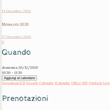
13 Dicembre 2020
Messa ore 10:30
27 Dicembre 2020
0
Quando
domenica 20/12/2020
10:30 - 11:30
Aggiungi al calendario
Download ICS
Google Calendar
iCalendar
Office 365
Outlook Live
Prenotazioni