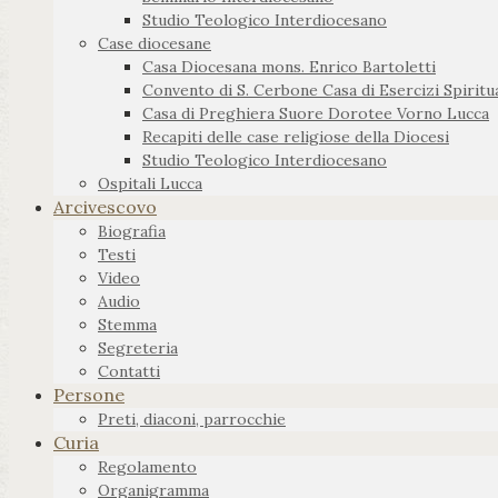
Studio Teologico Interdiocesano
Case diocesane
Casa Diocesana mons. Enrico Bartoletti
Convento di S. Cerbone Casa di Esercizi Spiritua
Casa di Preghiera Suore Dorotee Vorno Lucca
Recapiti delle case religiose della Diocesi
Studio Teologico Interdiocesano
Ospitali Lucca
Arcivescovo
Biografia
Testi
Video
Audio
Stemma
Segreteria
Contatti
Persone
Preti, diaconi, parrocchie
Curia
Regolamento
Organigramma