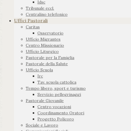
Idsc
Tribunale eccl.
Centralino telefonico
Uffici Pastorali
Caritas
Osservatorio
Ufficio Migrantes
Centro Missionario
Ufficio Liturgico
Pastorale per la Famiglia
Pastorale della Salute
Ufficio Scuola
Irc
Tav. scuola cattolica
Tempo libero, sport e turismo
Servizio pellegrinaggi
Pastorale Giovanile
Centro vocazioni
Coordinamento Oratori
Progetto Policoro
Sociale e Lavoro