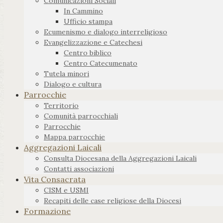
Comunicazioni Sociali
In Cammino
Ufficio stampa
Ecumenismo e dialogo interreligioso
Evangelizzazione e Catechesi
Centro biblico
Centro Catecumenato
Tutela minori
Dialogo e cultura
Parrocchie
Territorio
Comunità parrocchiali
Parrocchie
Mappa parrocchie
Aggregazioni Laicali
Consulta Diocesana della Aggregazioni Laicali
Contatti associazioni
Vita Consacrata
CISM e USMI
Recapiti delle case religiose della Diocesi
Formazione