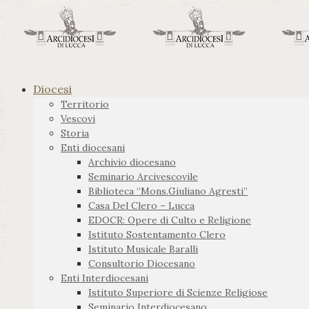
Diocesi
Territorio
Vescovi
Storia
Enti diocesani
Archivio diocesano
Seminario Arcivescovile
Biblioteca “Mons.Giuliano Agresti”
Casa Del Clero – Lucca
EDOCR: Opere di Culto e Religione
Istituto Sostentamento Clero
Istituto Musicale Baralli
Consultorio Diocesano
Enti Interdiocesani
Istituto Superiore di Scienze Religiose
Seminario Interdiocesano