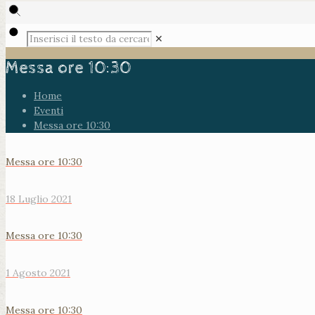
✕
Messa ore 10:30
Home
Eventi
Messa ore 10:30
Messa ore 10:30
18 Luglio 2021
Messa ore 10:30
1 Agosto 2021
Messa ore 10:30