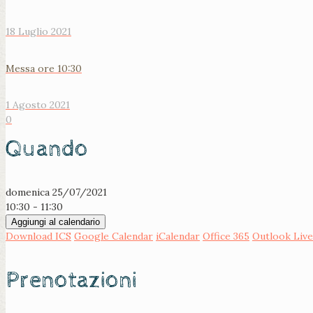
18 Luglio 2021
Messa ore 10:30
1 Agosto 2021
0
Quando
domenica 25/07/2021
10:30 - 11:30
Aggiungi al calendario
Download ICS
Google Calendar
iCalendar
Office 365
Outlook Live
Prenotazioni