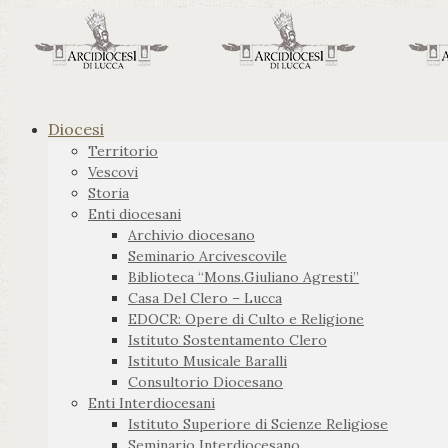
Diocesi
Territorio
Vescovi
Storia
Enti diocesani
Archivio diocesano
Seminario Arcivescovile
Biblioteca “Mons.Giuliano Agresti”
Casa Del Clero – Lucca
EDOCR: Opere di Culto e Religione
Istituto Sostentamento Clero
Istituto Musicale Baralli
Consultorio Diocesano
Enti Interdiocesani
Istituto Superiore di Scienze Religiose
Seminario Interdiocesano