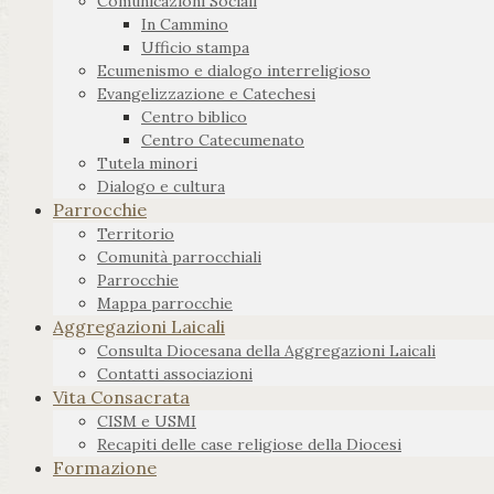
Comunicazioni Sociali
In Cammino
Ufficio stampa
Ecumenismo e dialogo interreligioso
Evangelizzazione e Catechesi
Centro biblico
Centro Catecumenato
Tutela minori
Dialogo e cultura
Parrocchie
Territorio
Comunità parrocchiali
Parrocchie
Mappa parrocchie
Aggregazioni Laicali
Consulta Diocesana della Aggregazioni Laicali
Contatti associazioni
Vita Consacrata
CISM e USMI
Recapiti delle case religiose della Diocesi
Formazione