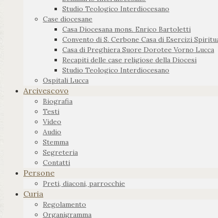
Studio Teologico Interdiocesano
Case diocesane
Casa Diocesana mons. Enrico Bartoletti
Convento di S. Cerbone Casa di Esercizi Spiritua
Casa di Preghiera Suore Dorotee Vorno Lucca
Recapiti delle case religiose della Diocesi
Studio Teologico Interdiocesano
Ospitali Lucca
Arcivescovo
Biografia
Testi
Video
Audio
Stemma
Segreteria
Contatti
Persone
Preti, diaconi, parrocchie
Curia
Regolamento
Organigramma