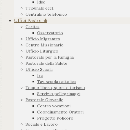
Idsc
Tribunale eccl.
Centralino telefonico
Uffici Pastorali
Caritas
Osservatorio
Ufficio Migrantes
Centro Missionario
Ufficio Liturgico
Pastorale per la Famiglia
Pastorale della Salute
Ufficio Scuola
Irc
Tav. scuola cattolica
Tempo libero, sport e turismo
Servizio pellegrinaggi
Pastorale Giovanile
Centro vocazioni
Coordinamento Oratori
Progetto Policoro
Sociale e Lavoro