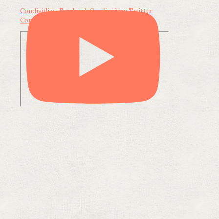
Condividi su Facebook
Condividi su Twitter
Condividi su LinkedIn
Condividi via email