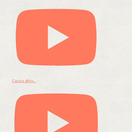
Carica altro...