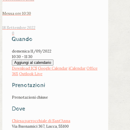
Messa ore 10:30
18 Settembre 2022
0
Quando
domenica 11/09/2022
10:30 - 11:30
Aggiungi al calendario
Download ICS
Google Calendar
iCalendar
Office
365
Outlook Live
Prenotazioni
Prenotazioni chiuse
Dove
Chiesa parrocchiale di Sant'Anna
Via Buonamici 367, Lucca, 55100