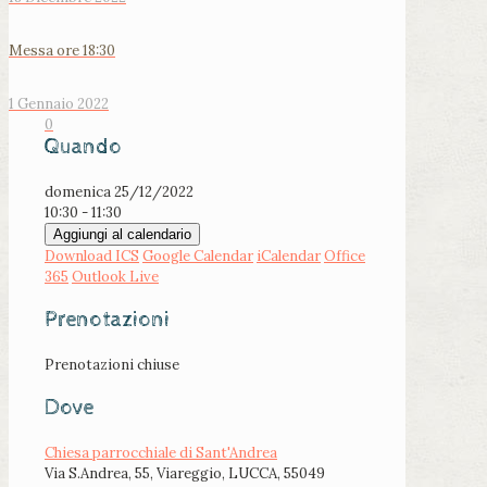
Messa ore 18:30
1 Gennaio 2022
0
Quando
domenica 25/12/2022
10:30 - 11:30
Aggiungi al calendario
Download ICS
Google Calendar
iCalendar
Office
365
Outlook Live
Prenotazioni
Prenotazioni chiuse
Dove
Chiesa parrocchiale di Sant'Andrea
Via S.Andrea, 55, Viareggio, LUCCA, 55049