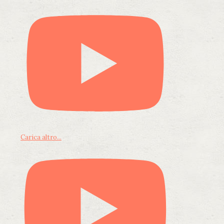
Carica altro...