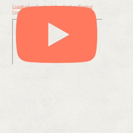
Condividi su Facebook
Condividi su Twitter
Condividi su LinkedIn
Condividi via email