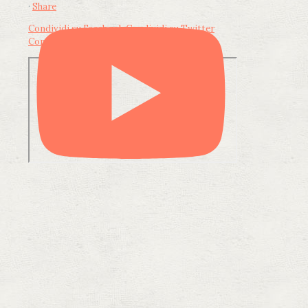
·
Share
Condividi su Facebook
Condividi su Twitter
Condividi su LinkedIn
Condividi via email