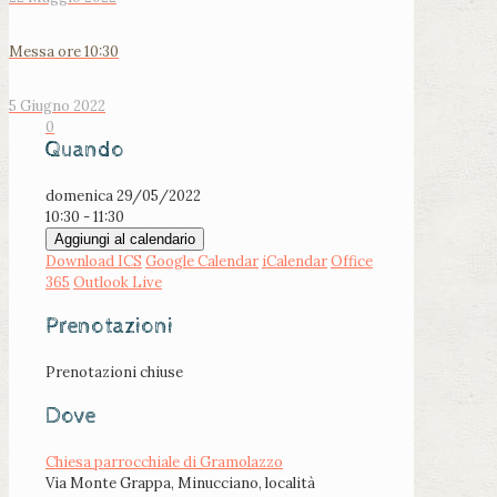
Messa ore 10:30
5 Giugno 2022
0
Quando
domenica 29/05/2022
10:30 - 11:30
Aggiungi al calendario
Download ICS
Google Calendar
iCalendar
Office
365
Outlook Live
Prenotazioni
Prenotazioni chiuse
Dove
Chiesa parrocchiale di Gramolazzo
Via Monte Grappa, Minucciano, località