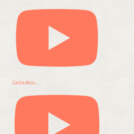
Carica altro...