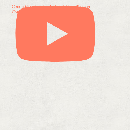
Condividi su Facebook
Condividi su Twitter
Condividi su LinkedIn
Condividi via email