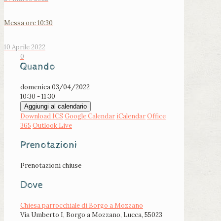
Messa ore 10:30
10 Aprile 2022
0
Quando
domenica 03/04/2022
10:30 - 11:30
Aggiungi al calendario
Download ICS
Google Calendar
iCalendar
Office
365
Outlook Live
Prenotazioni
Prenotazioni chiuse
Dove
Chiesa parrocchiale di Borgo a Mozzano
Via Umberto I, Borgo a Mozzano, Lucca, 55023