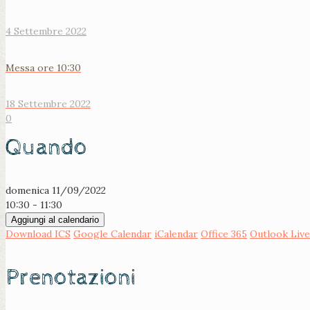
4 Settembre 2022
Messa ore 10:30
18 Settembre 2022
0
Quando
domenica 11/09/2022
10:30 - 11:30
Aggiungi al calendario
Download ICS
Google Calendar
iCalendar
Office 365
Outlook Live
Prenotazioni