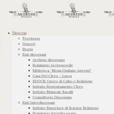
Diocesi
Territorio
Vescovi
Storia
Enti diocesani
Archivio diocesano
Seminario Arcivescovile
Biblioteca “Mons.Giuliano Agresti”
Casa Del Clero – Lucca
EDOCR: Opere di Culto e Religione
Istituto Sostentamento Clero
Istituto Musicale Baralli
Consultorio Diocesano
Enti Interdiocesani
Istituto Superiore di Scienze Religiose
Seminario Interdiocesano