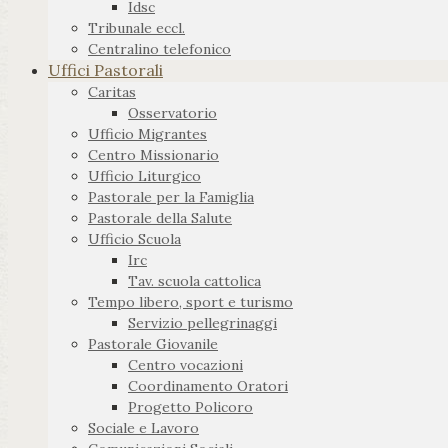
Idsc
Tribunale eccl.
Centralino telefonico
Uffici Pastorali
Caritas
Osservatorio
Ufficio Migrantes
Centro Missionario
Ufficio Liturgico
Pastorale per la Famiglia
Pastorale della Salute
Ufficio Scuola
Irc
Tav. scuola cattolica
Tempo libero, sport e turismo
Servizio pellegrinaggi
Pastorale Giovanile
Centro vocazioni
Coordinamento Oratori
Progetto Policoro
Sociale e Lavoro