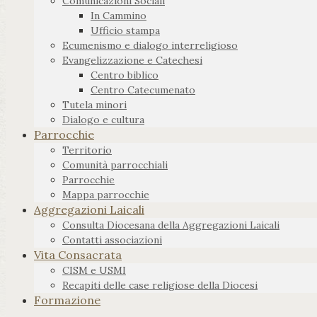
Comunicazioni Sociali
In Cammino
Ufficio stampa
Ecumenismo e dialogo interreligioso
Evangelizzazione e Catechesi
Centro biblico
Centro Catecumenato
Tutela minori
Dialogo e cultura
Parrocchie
Territorio
Comunità parrocchiali
Parrocchie
Mappa parrocchie
Aggregazioni Laicali
Consulta Diocesana della Aggregazioni Laicali
Contatti associazioni
Vita Consacrata
CISM e USMI
Recapiti delle case religiose della Diocesi
Formazione