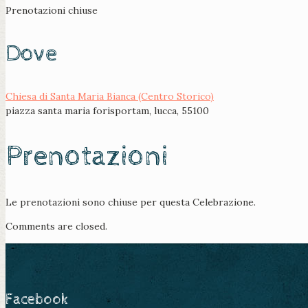
Prenotazioni chiuse
Dove
Chiesa di Santa Maria Bianca (Centro Storico)
piazza santa maria forisportam, lucca, 55100
Prenotazioni
Le prenotazioni sono chiuse per questa Celebrazione.
Comments are closed.
Facebook