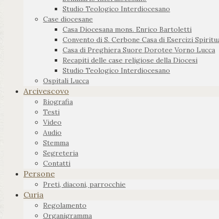
Studio Teologico Interdiocesano
Case diocesane
Casa Diocesana mons. Enrico Bartoletti
Convento di S. Cerbone Casa di Esercizi Spiritua
Casa di Preghiera Suore Dorotee Vorno Lucca
Recapiti delle case religiose della Diocesi
Studio Teologico Interdiocesano
Ospitali Lucca
Arcivescovo
Biografia
Testi
Video
Audio
Stemma
Segreteria
Contatti
Persone
Preti, diaconi, parrocchie
Curia
Regolamento
Organigramma