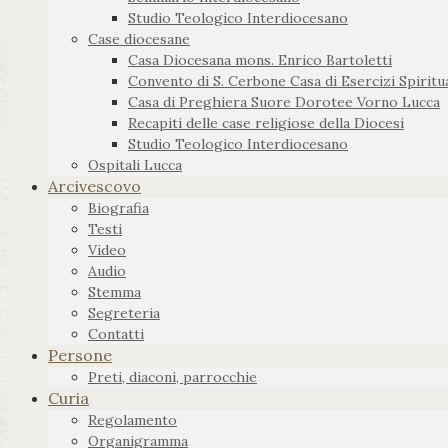
Studio Teologico Interdiocesano
Case diocesane
Casa Diocesana mons. Enrico Bartoletti
Convento di S. Cerbone Casa di Esercizi Spiritua
Casa di Preghiera Suore Dorotee Vorno Lucca
Recapiti delle case religiose della Diocesi
Studio Teologico Interdiocesano
Ospitali Lucca
Arcivescovo
Biografia
Testi
Video
Audio
Stemma
Segreteria
Contatti
Persone
Preti, diaconi, parrocchie
Curia
Regolamento
Organigramma