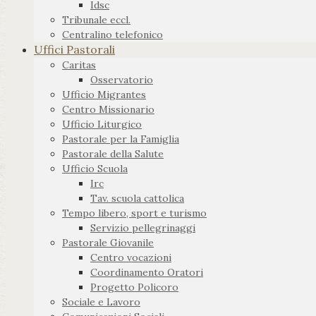
Idsc
Tribunale eccl.
Centralino telefonico
Uffici Pastorali
Caritas
Osservatorio
Ufficio Migrantes
Centro Missionario
Ufficio Liturgico
Pastorale per la Famiglia
Pastorale della Salute
Ufficio Scuola
Irc
Tav. scuola cattolica
Tempo libero, sport e turismo
Servizio pellegrinaggi
Pastorale Giovanile
Centro vocazioni
Coordinamento Oratori
Progetto Policoro
Sociale e Lavoro