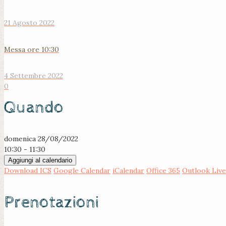
21 Agosto 2022
Messa ore 10:30
4 Settembre 2022
0
Quando
domenica 28/08/2022
10:30 - 11:30
Aggiungi al calendario
Download ICS
Google Calendar
iCalendar
Office 365
Outlook Live
Prenotazioni