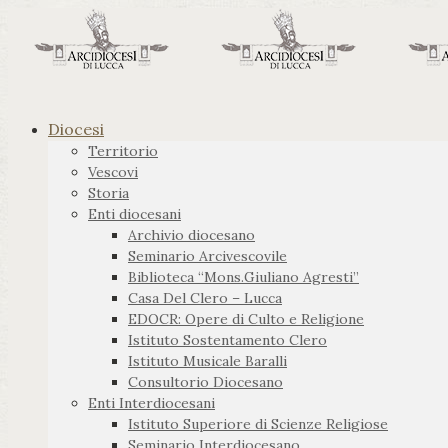
Diocesi
Territorio
Vescovi
Storia
Enti diocesani
Archivio diocesano
Seminario Arcivescovile
Biblioteca “Mons.Giuliano Agresti”
Casa Del Clero – Lucca
EDOCR: Opere di Culto e Religione
Istituto Sostentamento Clero
Istituto Musicale Baralli
Consultorio Diocesano
Enti Interdiocesani
Istituto Superiore di Scienze Religiose
Seminario Interdiocesano