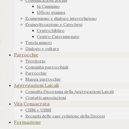
Comunicazioni Sociali
In Cammino
Ufficio stampa
Ecumenismo e dialogo interreligioso
Evangelizzazione e Catechesi
Centro biblico
Centro Catecumenato
Tutela minori
Dialogo e cultura
Parrocchie
Territorio
Comunità parrocchiali
Parrocchie
Mappa parrocchie
Aggregazioni Laicali
Consulta Diocesana della Aggregazioni Laicali
Contatti associazioni
Vita Consacrata
CISM e USMI
Recapiti delle case religiose della Diocesi
Formazione